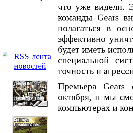
что уже видели. 
команды Gears вн
полагаться в ос
эффективно уничт
будет иметь испол
специальной сис
точность и агресс
Премьера Gears 
октября, и мы см
компьютерах и кон