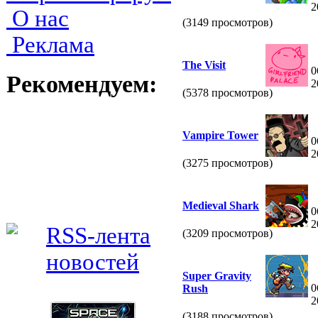
2
О нас
(3149 просмотров)
Реклама
The Visit
0
Рекомендуем:
2
(5378 просмотров)
Vampire Tower
0
2
(3275 просмотров)
Medieval Shark
0
2
(3209 просмотров)
Super Gravity
0
Rush
2
(3188 просмотров)