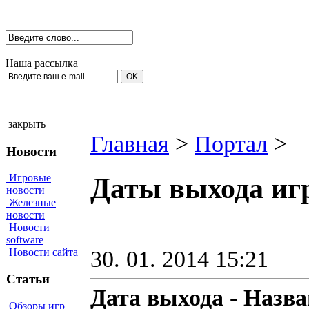
Наша рассылка
закрыть
Главная
>
Портал
>
Новости
Игровые
Даты выхода игр
новости
Железные
новости
Новости
software
30. 01. 2014 15:21
Новости сайта
Статьи
Дата выхода - Назва
Обзоры игр