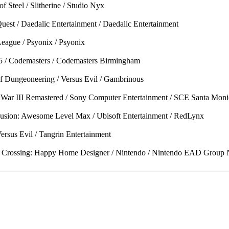
 Steel / Slitherine / Studio Nyx
est / Daedalic Entertainment / Daedalic Entertainment
eague / Psyonix / Psyonix
5 / Codemasters / Codemasters Birmingham
f Dungeoneering / Versus Evil / Gambrinous
War III Remastered / Sony Computer Entertainment / SCE Santa Moni
Fusion: Awesome Level Max / Ubisoft Entertainment / RedLynx
rsus Evil / Tangrin Entertainment
 Crossing: Happy Home Designer / Nintendo / Nintendo EAD Group 