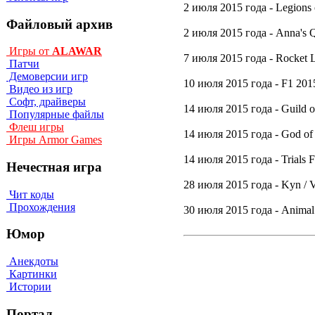
2 июля 2015 года - Legions of
Файловый архив
2 июля 2015 года - Anna's Qu
Игры от
ALAWAR
7 июля 2015 года - Rocket L
Патчи
Демоверсии игр
10 июля 2015 года - F1 201
Видео из игр
Софт, драйверы
14 июля 2015 года - Guild o
Популярные файлы
Флеш игры
14 июля 2015 года - God of 
Игры Armor Games
14 июля 2015 года - Trials 
Нечестная игра
28 июля 2015 года - Kyn / Ve
Чит коды
Прохождения
30 июля 2015 года - Animal
Юмор
Анекдоты
Картинки
Истории
Портал