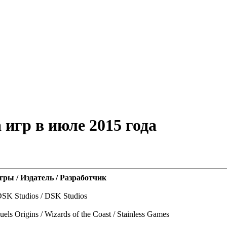
игр в июле 2015 года
гры / Издатель / Разработчик
SK Studios / DSK Studios
ls Origins / Wizards of the Coast / Stainless Games