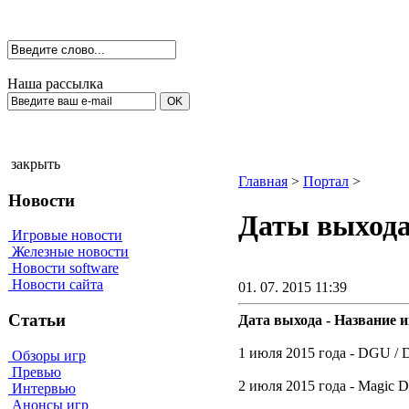
Наша рассылка
закрыть
Главная
>
Портал
>
Новости
Даты выхода 
Игровые новости
Железные новости
Новости software
Новости сайта
01. 07. 2015 11:39
Статьи
Дата выхода - Название и
1 июля 2015 года - DGU / D
Обзоры игр
Превью
2 июля 2015 года - Magic Due
Интервью
Анонсы игр