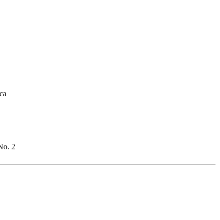
ca
No. 2