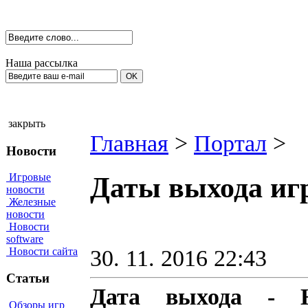
Наша рассылка
закрыть
Главная
>
Портал
>
Новости
Игровые
Даты выхода игр
новости
Железные
новости
Новости
software
30. 11. 2016 22:43
Новости сайта
Статьи
Дата выхода - Н
Обзоры игр