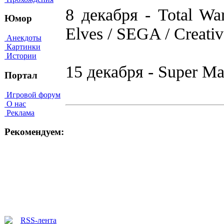
8 декабря - Total W
Юмор
Elves / SEGA / Creati
Анекдоты
Картинки
Истории
15 декабря - Super Ma
Портал
Игровой форум
О нас
Реклама
Рекомендуем: