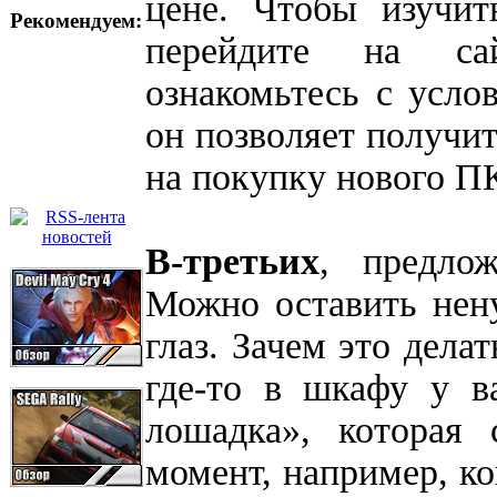
цене. Чтобы изучит
Рекомендуем:
перейдите на 
ознакомьтесь с усло
он позволяет получит
на покупку нового П
В-третьих
, предло
Можно оставить нену
глаз. Зачем это делат
где-то в шкафу у в
лошадка», которая
момент, например, ко