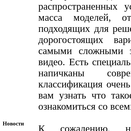
распространенных у
масса моделей, 
подходящих для реш
дорогостоящих вар
самыми сложными з
видео. Есть специал
напичканы совр
классификация очен
вам узнать что так
ознакомиться со все
Новости
К сожалению, н