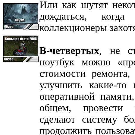
Или как шутят неко
дождаться, когд
коллекционеры захотя
В-четвертых
, не с
ноутбук можно «про
стоимости ремонта,
улучшить какие-то 
оперативной памяти
общем, провести 
сделают систему бо
продолжить пользова