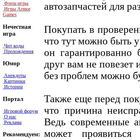
автозапчастей для ра
Флеш игры
Игры Armor
Games
Нечестная
Покупать в проверен
игра
что тут можно быть у
Чит коды
он гарантированно 
Прохождения
друг вам не повезет 
Юмор
без проблем можно б
Анекдоты
Картинки
Истории
Также еще перед пок
Портал
что причина неиспр
Игровой форум
О нас
Ведь современные а
Реклама
может проявиться
Рекомендуем: