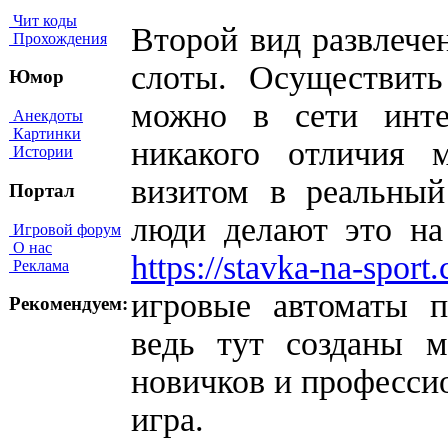
Чит коды
Второй вид развлечен
Прохождения
слоты. Осуществить
Юмор
можно в сети инте
Анекдоты
Картинки
никакого отличия 
Истории
визитом в реальный
Портал
люди делают это на
Игровой форум
О нас
https://stavka-na-sport
Реклама
игровые автоматы п
Рекомендуем:
ведь тут созданы м
новичков и профессио
игра.