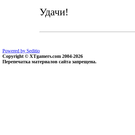
Удачи!
Powered by Seditio
Copyright © XTgamers.com 2004-2026
Перепечатка материалов сайта запрещена.