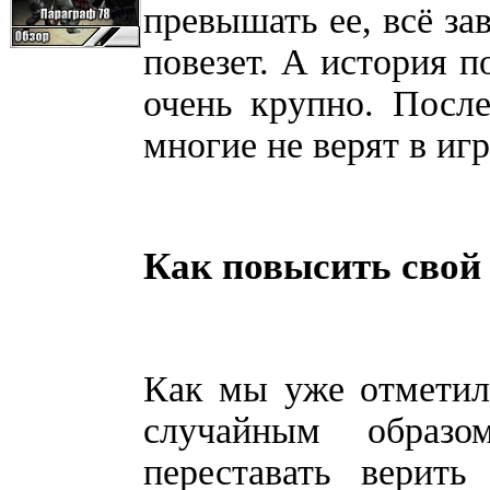
превышать ее, всё за
повезет. А история п
очень крупно. После
многие не верят в иг
Как повысить свой
Как мы уже отметили
случайным образ
переставать верит