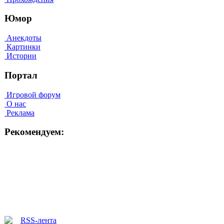
Юмор
Анекдоты
Картинки
Истории
Портал
Игровой форум
О нас
Реклама
Рекомендуем: