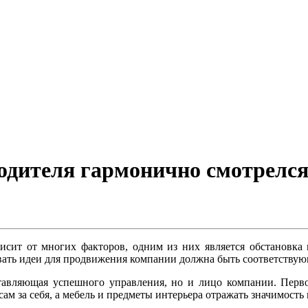
одителя гармонично смотрелс
висит от многих факторов, одним из них является обстановка
вать идеи для продвижения компании должна быть соответствую
тавляющая успешного управления, но и лицо компании. Перво
ам за себя, а мебель и предметы интерьера отражать значимость