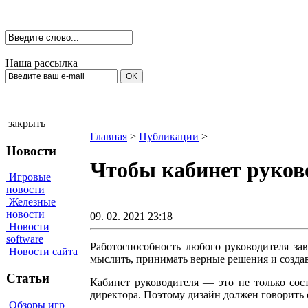
Наша рассылка
закрыть
Главная
>
Публикации
>
Новости
Чтобы кабинет руков
Игровые
новости
Железные
новости
09. 02. 2021 23:18
Новости
software
Работоспособность любого руководителя за
Новости сайта
мыслить, принимать верные решения и созда
Статьи
Кабинет руководителя — это не только сос
директора. Поэтому дизайн должен говорить с
Обзоры игр