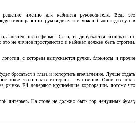
е решение именно для кабинета руководителя. Ведь это
родуктивно работать руководителю и можно было отдохнуть в
да деятельности фирмы. Сегодня, допускается использовать
о это не личное пространство и кабинет должен быть строгим,
 логотип, с которым выпускаются ручки, блокноты и прочие
удет бросаться в глаза и испортить впечатление. Лучше отдать
ное количество таких интернет – магазинов. Одни из них -
я на рынке. Ей доверяют крупнейшие корпорации, потому что
гой интерьер. На столе не должно быть гор ненужных бумаг,