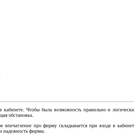
я
 в кабинете. Чтобы была возможность правильно и логически
щая обстановка.
е впечатление про фирму складывается при входе в кабинет
 и надежность фирмы.