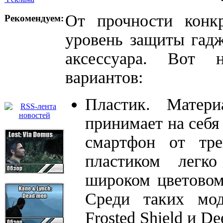
От прочности конкр
Рекомендуем:
уровень защиты гадж
аксессуара. Вот 
вариантов:
Пластик. Матери
принимает на себ
смартфон от тре
пластиком легк
широком цветовом
Среди таких мо
Frosted Shield и De