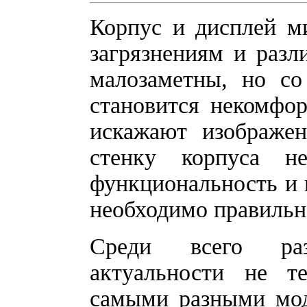
Корпус и дисплей м
загрязнениям и раз
малозаметны, но со
становится некомфо
искажают изображен
стенку корпуса н
функциональность и 
необходимо правильн
Среди всего раз
актуальности не т
самыми разными мод