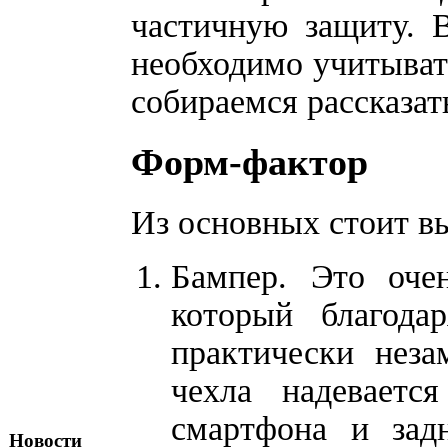
частичную защиту.
необходимо учитыват
собираемся рассказат
Форм-фактор
Из основных стоит в
Бампер. Это оче
который благода
практически нез
чехла надеваетс
смартфона и за
Новости