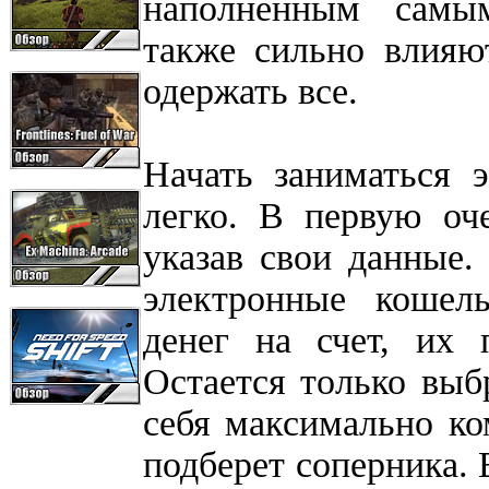
наполненным самы
также сильно влияют
одержать все.
Начать заниматься 
легко. В первую оче
указав свои данные.
электронные кошел
денег на счет, их 
Остается только выбр
себя максимально ко
подберет соперника. В