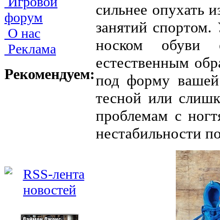
Игровой
сильнее опухать и
форум
занятий спортом.
О нас
носком обуви 
Реклама
естественным обр
Рекомендуем:
под форму вашей
тесной или слиш
проблемам с ногт
нестабильности по