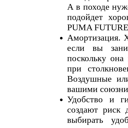
А в походе нуж
подойдет хоро
PUMA FUTURE 
Амортизация. 
если вы зани
поскольку она
при столкнове
Воздушные или
вашими союзни
Удобство и ги
создают риск 
выбирать уд