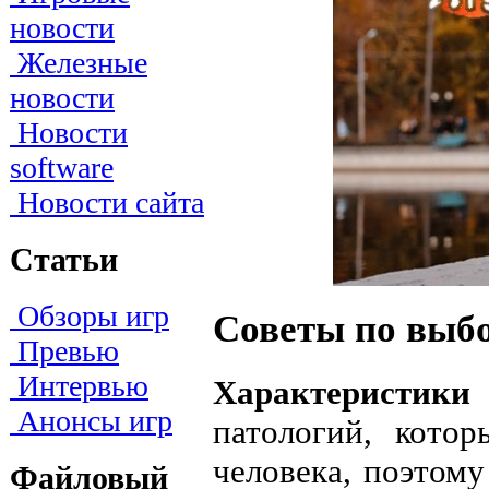
новости
Железные
новости
Новости
software
Новости сайта
Статьи
Обзоры игр
Советы по выбо
Превью
Интервью
Характеристики
Анонсы игр
патологий, кото
человека, поэтом
Файловый