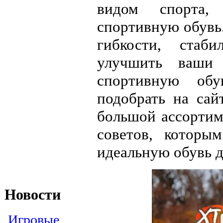
видом спорта,
спортивную обувь
гибкости, стаб
улучшить ваши 
спортивную обу
подобрать на са
большой ассортим
советов, которы
идеальную обувь д
Новости
Игровые