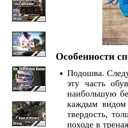
Особенности сп
Подошва. Следу
эту часть обу
наибольшую бе
каждым видом 
твердость, тол
походе в трена