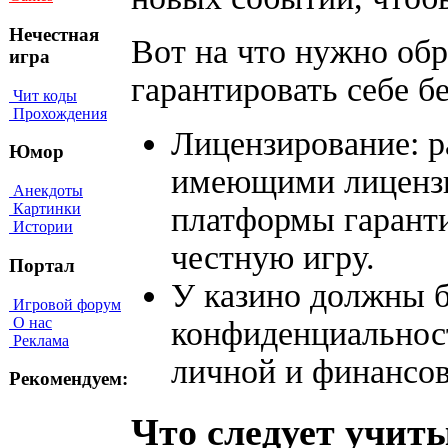
Нечестная
Вот на что нужно об
игра
гарантировать себе б
Чит коды
Прохождения
Лицензирование: р
Юмор
имеющими лицензи
Анекдоты
Картинки
платформы гарант
Истории
честную игру.
Портал
У казино должны 
Игровой форум
О нас
конфиденциальност
Реклама
личной и финансо
Рекомендуем:
Что следует учит