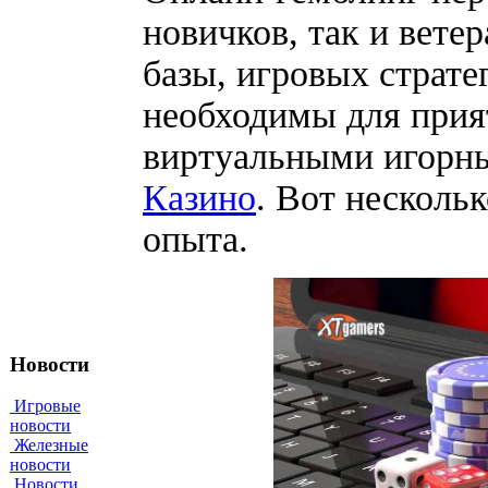
новичков, так и вете
базы, игровых страт
необходимы для прия
виртуальными игорн
Казино
. Вот несколь
опыта.
Новости
Игровые
новости
Железные
новости
Новости