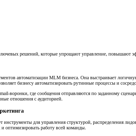
лючевых решений, которые упрощают управление, повышают эфф
ументов автоматизации MLM бизнеса. Она выстраивает логичну
зволяет бизнесу автоматизировать рутинные процессы и сосредо
il-воронки, где сообщения отправляются по заданному сценари
чные отношения с аудиторией.
аркетинга
т инструменты для управления структурой, распределения лидо
 и оптимизировать работу всей команды.