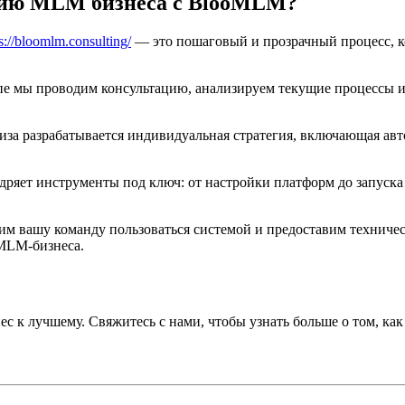
цию MLM бизнеса с BlooMLM?
s://bloomlm.consulting/
— это пошаговый и прозрачный процесс, 
апе мы проводим консультацию, анализируем текущие процессы 
нализа разрабатывается индивидуальная стратегия, включающая 
дряет инструменты под ключ: от настройки платформ до запуска
им вашу команду пользоваться системой и предоставим техниче
 MLM-бизнеса.
ес к лучшему. Свяжитесь с нами, чтобы узнать больше о том, к