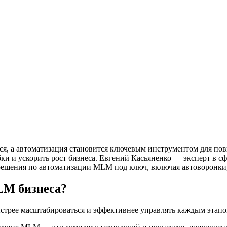
ся, а автоматизация становится ключевым инструментом для по
и и ускорить рост бизнеса. Евгений Касьяненко — эксперт в с
решения по автоматизации MLM под ключ, включая автоворонки,
LM бизнеса?
рее масштабироваться и эффективнее управлять каждым этапом