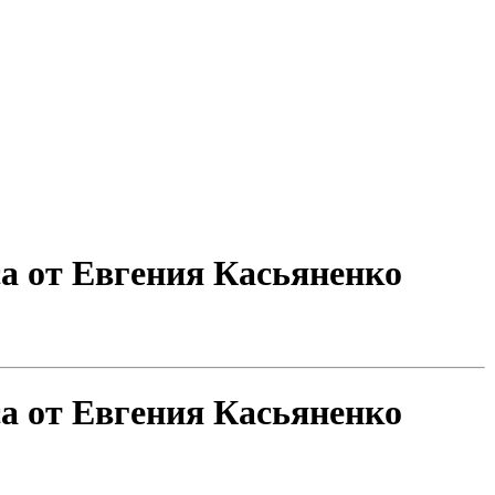
а от Евгения Касьяненко
а от Евгения Касьяненко