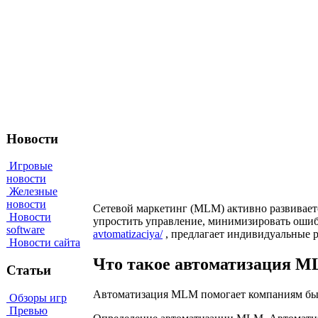
Новости
Игровые
новости
Железные
новости
Сетевой маркетинг (MLM) активно развивает
Новости
упростить управление, минимизировать ошибк
software
avtomatizaciya/
, предлагает индивидуальные 
Новости сайта
Что такое автоматизация M
Статьи
Автоматизация MLM помогает компаниям быст
Обзоры игр
Превью