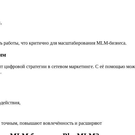
,
ть работы, что критично для масштабирования MLM-бизнеса.
мм
 цифровой стратегии в сетевом маркетинге. С её помощью мож
.
действия,
е точным, повышают вовлечённость и расширяют