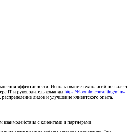
вышения эффективности. Использование технологий позволяет
фере IT и руководитель команды
https://bloomlm.consulting/mlm-
 распределение лидов и улучшение клиентского опыта.
 взаимодействия с клиентами и партнёрами.