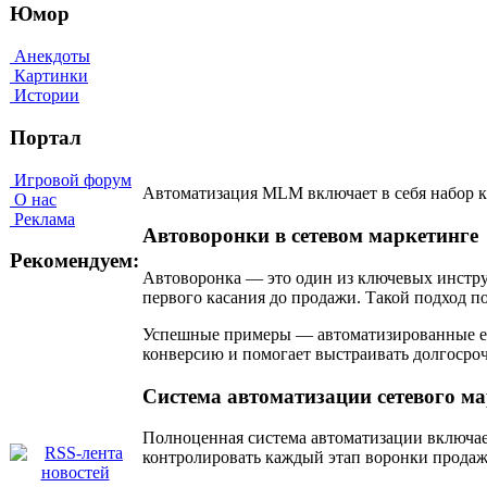
Юмор
Анекдоты
Картинки
Истории
Портал
Игровой форум
Автоматизация MLM включает в себя набор к
О нас
Реклама
Автоворонки в сетевом маркетинге
Рекомендуем:
Автоворонка — это один из ключевых инстр
первого касания до продажи. Такой подход по
Успешные примеры — автоматизированные ema
конверсию и помогает выстраивать долгосро
Система автоматизации сетевого м
Полноценная система автоматизации включае
контролировать каждый этап воронки продаж