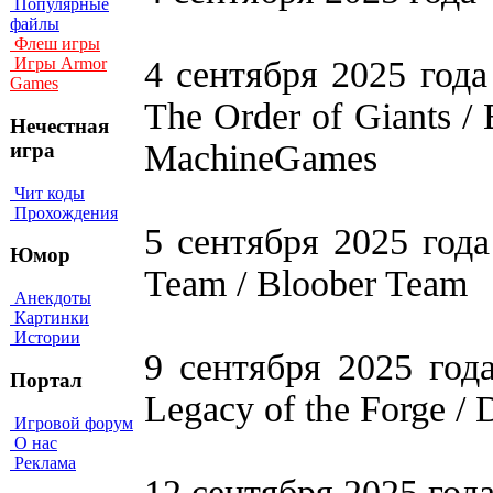
Популярные
файлы
Флеш игры
4 сентября 2025 года 
Игры Armor
Games
The Order of Giants /
Нечестная
MachineGames
игра
Чит коды
Прохождения
5 сентября 2025 года
Юмор
Team / Bloober Team
Анекдоты
Картинки
Истории
9 сентября 2025 года
Портал
Legacy of the Forge / 
Игровой форум
О нас
Реклама
12 сентября 2025 года