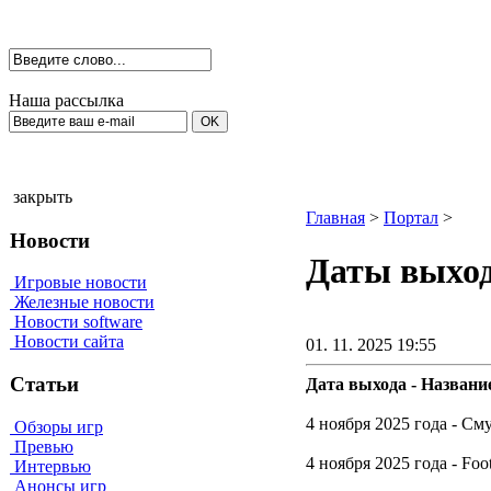
Наша рассылка
закрыть
Главная
>
Портал
>
Новости
Даты выхода
Игровые новости
Железные новости
Новости software
Новости сайта
01. 11. 2025 19:55
Статьи
Дата выхода - Название
4 ноября 2025 года - См
Обзоры игр
Превью
4 ноября 2025 года - Foot
Интервью
Анонсы игр