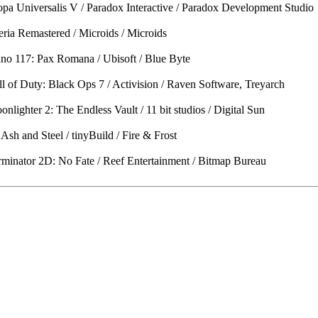
pa Universalis V / Paradox Interactive / Paradox Development Studio
ria Remastered / Microids / Microids
no 117: Pax Romana / Ubisoft / Blue Byte
l of Duty: Black Ops 7 / Activision / Raven Software, Treyarch
lighter 2: The Endless Vault / 11 bit studios / Digital Sun
sh and Steel / tinyBuild / Fire & Frost
minator 2D: No Fate / Reef Entertainment / Bitmap Bureau