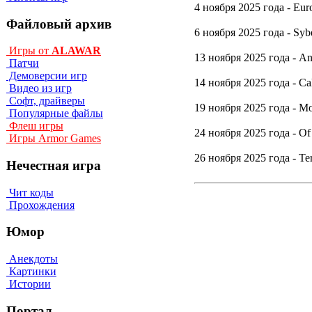
4 ноября 2025 года - Euro
Файловый архив
6 ноября 2025 года - Sybe
Игры от
ALAWAR
13 ноября 2025 года - An
Патчи
Демоверсии игр
14 ноября 2025 года - Cal
Видео из игр
Софт, драйверы
19 ноября 2025 года - Moon
Популярные файлы
Флеш игры
24 ноября 2025 года - Of A
Игры Armor Games
26 ноября 2025 года - Ter
Нечестная игра
Чит коды
Прохождения
Юмор
Анекдоты
Картинки
Истории
Портал