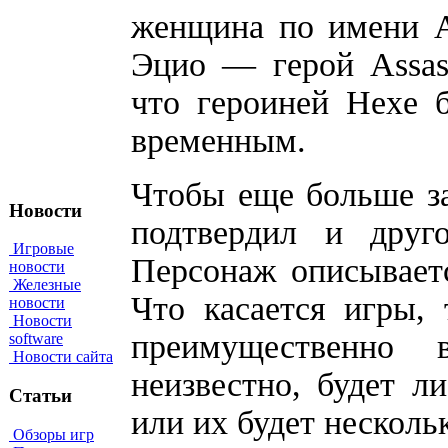
женщина по имени А
Эцио — герой Assass
что героиней Hexe б
временным.
Чтобы еще больше з
Новости
подтвердил и друго
Игровые
Персонаж описывает
новости
Железные
Что касается игры, 
новости
Новости
преимущественно 
software
Новости сайта
неизвестно, будет л
Статьи
или их будет несколь
Обзоры игр