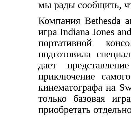
мы рады сообщить, ч
Компания Bethesda а
игра Indiana Jones an
портативной конс
подготовила специа
дает представлен
приключение самого
кинематографа на Swi
только базовая игр
приобретать отдельно