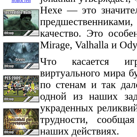
Hexe — это значите
предшественниками,
качество. Это особе
Mirage, Valhalla и Ody
Что касается игр
виртуального мира бу
по стенам и так дал
одной из наших зад
украденных реликвий
трудности, сообща
наших действиях.