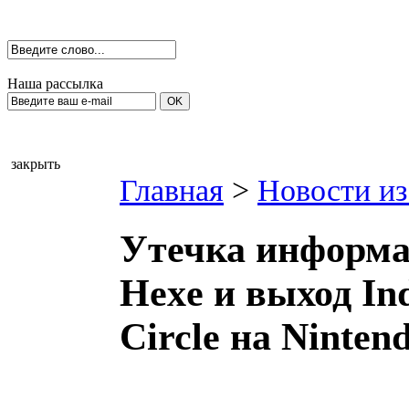
Наша рассылка
закрыть
Главная
>
Новости из
Утечка информац
Hexe и выход Ind
Circle на Ninten