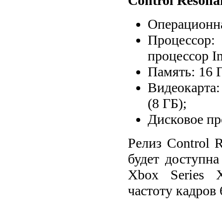
Control Resona
Операционна
Процессор
процессор In
Память: 16 
Видеокарта:
(8 ГБ);
Дисковое пр
Релиз Control 
будет доступна
Xbox Series X
частоту кадров 