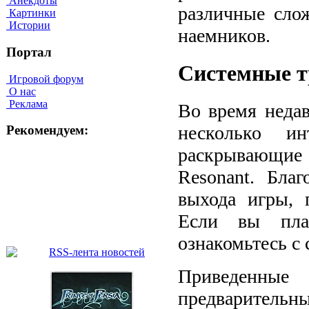
Анекдоты
различные сло
Картинки
Истории
наемников.
Портал
Системные т
Игровой форум
О нас
Реклама
Во время недав
несколько ин
Рекомендуем:
раскрывающи
Resonant. Бла
выхода игры, 
Если вы пла
ознакомьтесь с
Приведенн
предварительны