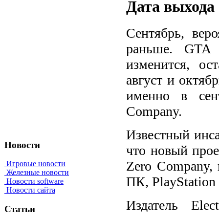
Дата выхода 
Сентябрь, вер
раньше. GTA 
изменится, ос
август и октяб
именно в сент
Company.
Известный инсай
Новости
что новый прое
Zero Company, 
Игровые новости
Железные новости
ПК, PlayStation 
Новости software
Новости сайта
Издатель Elec
Статьи