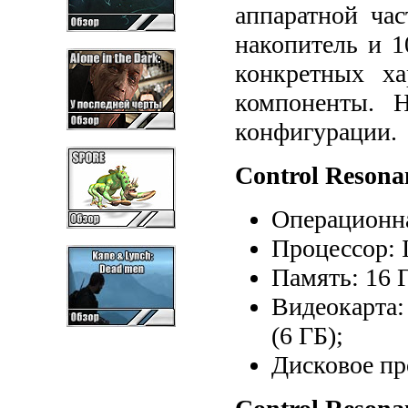
аппаратной ча
накопитель и 1
конкретных ха
компоненты. Н
конфигурации.
Control Reson
Операционна
Процессор: 
Память: 16 
Видеокарта:
(6 ГБ);
Дисковое пр