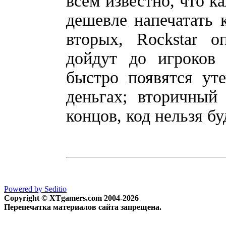
всем известно, что к
дешевле напечатать к
вторых, Rockstar о
дойдут до игроков 
быстро появятся уте
деньгах; вторичный
концов, код нельзя бу
Powered by Seditio
Copyright © XTgamers.com 2004-2026
Перепечатка материалов сайта запрещена.