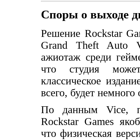
Споры о выходе ди
Решение Rockstar Ga
Grand Theft Auto 
ажиотаж среди гейме
что студия може
классическое издание
всего, будет немного
По данным Vice, п
Rockstar Games яко
что физическая верси