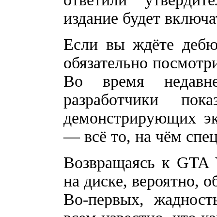
издание будет включат
Если вы ждёте дебю
обязательно посмотр
Во время недавне
разработчики пок
демонстрирующих эк
— всё то, на чём спе
Возвращаясь к GTA V
на диске, вероятно, 
Во-первых, жадност