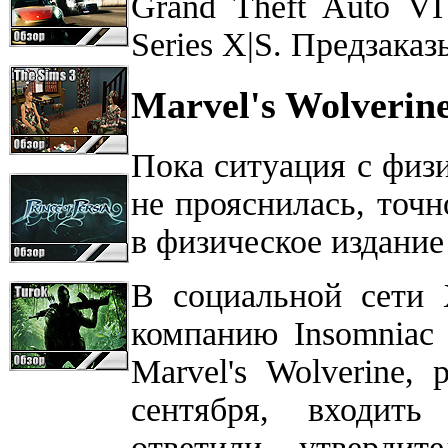
Grand Theft Auto VI
Series X|S. Предзака
Marvel's Wolverin
Пока ситуация с физи
не прояснилась, точн
в физическое издание 
В социальной сети 
компанию Insomniac
Marvel's Wolverine,
сентября, входить
ответили утвердит