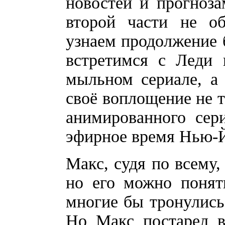
новостей и прогноза
второй части не о
узнаем продолжение 
встретимся с Леди
мыльном сериале, а 
своё воплощение не т
анимированного сер
эфирное время Нью-Й
Макс, судя по всему,
но его можно понят
многие бы тронулись
Но Макс постарел в