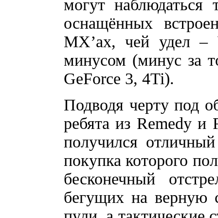
могут наблюдаться 
оснащённых встрое
MX’ах, чей удел – 
минусом (минус за т
GeForce 3, 4Ti).
Подводя черту под об
ребята из Remedy и R
получился отличный
покупка которого пол
бесконечный отстр
бегущих на верную 
пули, а тактические 