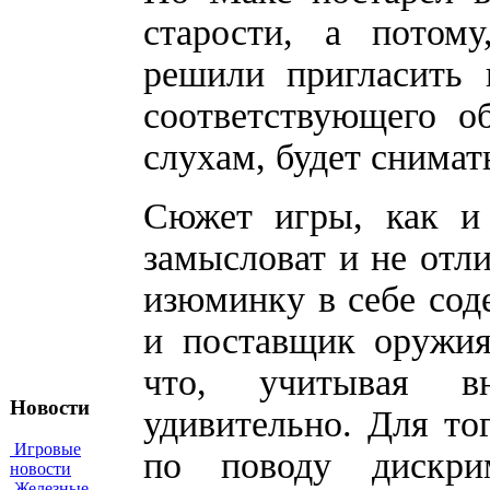
старости, а потом
решили пригласить 
соответствующего о
слухам, будет снимат
Сюжет игры, как и 
замысловат и не отл
изюминку в себе сод
и поставщик оружия
что, учитывая 
Новости
удивительно. Для то
Игровые
по поводу дискр
новости
Железные