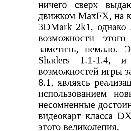
ничего сверх выда
движком MaxFX, на ко
3DMark 2k1, однако
возможности этого
заметить, немало. 
Shaders 1.1-1.4, и
возможностей игры за
8.1, являясь реализа
использованием нов
несомненные достоинс
видеокарт класса D
этого великолепия.