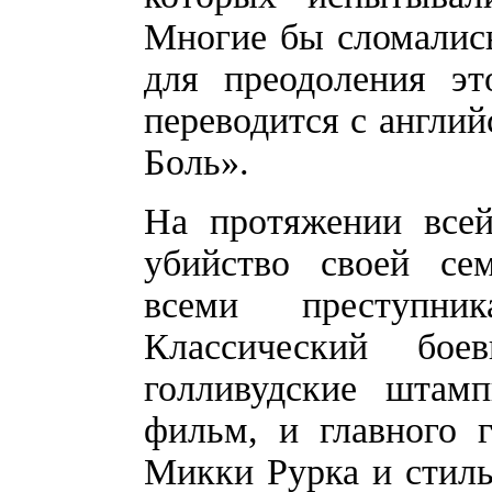
Многие бы сломались
для преодоления э
переводится с англи
Боль».
На протяжении всей
убийство своей сем
всеми преступни
Классический бо
голливудские штам
фильм, и главного 
Микки Рурка и стиль