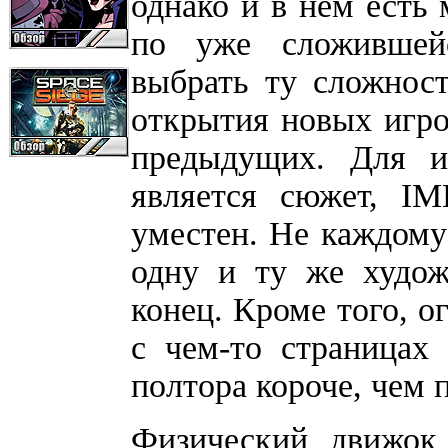
однако и в нём есть 
по уже сложившейс
выбрать ту сложност
открытия новых игр
предыдущих. Для и
является сюжет, I
уместен. Не каждому 
одну и ту же худож
конец. Кроме того, о
с чем-то страницах 
полтора короче, чем п
Физический движок 