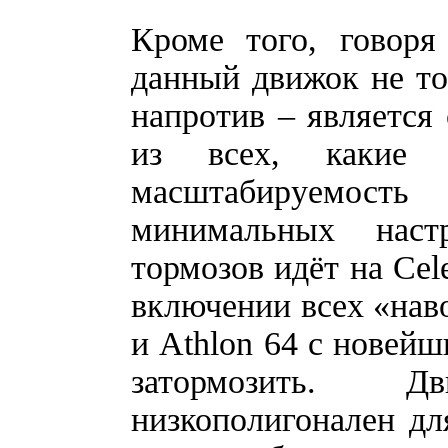
Кроме того, говоря
данный движок не то
напротив – являетс
из всех, какие 
масштабируемость
минимальных наст
тормозов идёт на Cel
включении всех «наво
и Athlon 64 с новейш
затормозить. 
низкополигонален дл