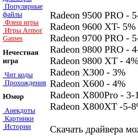
Популярные
Radeon 9500 PRO - 
файлы
Флеш игры
Radeon 9600 XT- 5%
Игры Armor
Radeon 9700 PRO - 
Games
Radeon 9800 PRO - 
Нечестная
Radeon 9800 XT - 4
игра
Radeon X300 - 3%
Чит коды
Radeon X600 - 4%
Прохождения
Radeon X800Pro - 3
Юмор
Radeon X800XT -5-
Анекдоты
Картинки
Истории
Скачать драйвера мо