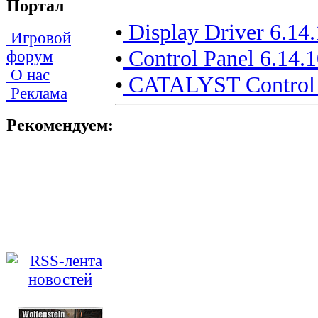
Портал
•
Display Driver 6.14
Игровой
•
Control Panel 6.14.
форум
О нас
•
CATALYST Control C
Реклама
Рекомендуем: