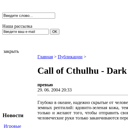
Наша рассылка
закрыть
Главная
>
Публикации
>
Call of Cthulhu - Dark
превью
29. 06. 2004 20:33
Глубоко в океане, надежно скрытые от чело
земных рептилий: ядовито-зеленая кожа, т
только и желают того, чтобы отправить св
Новости
человеческие руки только заканчиваются пер
Игровые