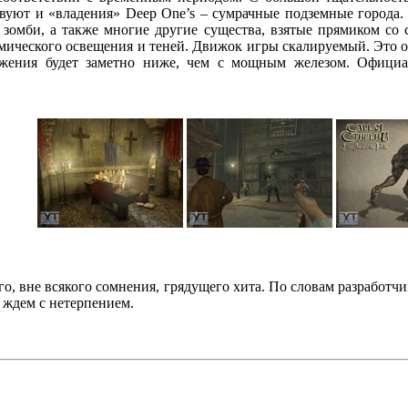
вуют и «владения» Deep One’s – сумрачные подземные города.
зомби, а также многие другие существа, взятые прямиком со 
мического освещения и теней. Движок игры скалируемый. Это оз
ражения будет заметно ниже, чем с мощным железом. Офици
го, вне всякого сомнения, грядущего хита. По словам разработчи
 ждем с нетерпением.