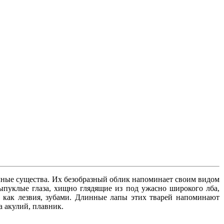
чные существа. Их безобразный облик напоминает своим видом
ыпуклые глаза, хищно глядящие из под ужасно широкого лба,
 как лезвия, зубами. Длинные лапы этих тварей напоминают
 акулий, плавник.