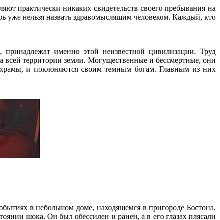
вляют практически никаких свидетельств своего пребывания на
ерь уже нельзя назвать здравомыслящим человеком. Каждый, кто
, принадлежат именно этой неизвестной цивилизации. Труд
а всей территории земли. Могущественные и бессмертные, они
т храмы, и поклоняются своим темным богам. Главным из них
бытиях в небольшом доме, находящемся в пригороде Бостона.
оянии шока. Он был обессилен и ранен, а в его глазах плясали