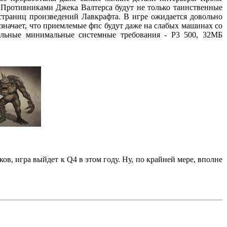
 Противниками Джека Валтерса будут не только таинственные
страниц произведений Лавкрафта. В игре ожидается довольно
начает, что приемлемые фпс будут даже на слабых машинах со
альные минимальные системные требования - P3 500, 32МБ
ков, игра выйдет к Q4 в этом году. Ну, по крайней мере, вполне