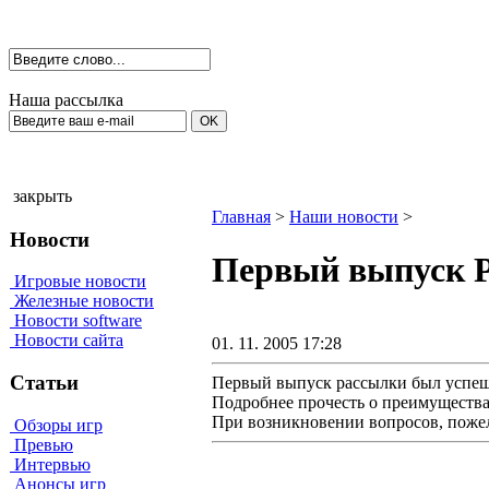
Наша рассылка
закрыть
Главная
>
Наши новости
>
Новости
Первый выпуск 
Игровые новости
Железные новости
Новости software
Новости сайта
01. 11. 2005 17:28
Статьи
Первый выпуск рассылки был успешно
Подробнее прочесть о преимуществ
При возникновении вопросов, поже
Обзоры игр
Превью
Интервью
Анонсы игр