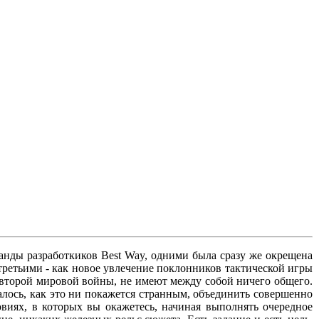
анды разработкиков Best Way, одними была сразу же окрещена
третьими - как новое увлечение поклонников тактической игры
 второй мировой войны, не имеют между собой ничего общего.
алось, как это ни покажется странным, объединить совершенно
виях, в которых вы окажетесь, начиная выполнять очередное