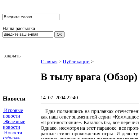
Наша рассылка
закрыть
Главная
>
Публикации
>
В тылу врага (Обзор)
14. 07. 2004 22:40
Новости
Игровые
Едва появившись на прилавках отечественны
новости
как наш ответ знаменитой серии «Коммандос»
Железные
«Противостояние». Казалось бы, все перечи
новости
Однако, несмотря на этот парадокс, все про
Новости
разные стили прохождения игры. И дело тут
software