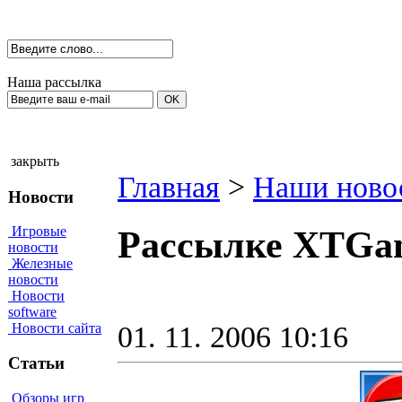
Наша рассылка
закрыть
Главная
>
Наши ново
Новости
Игровые
Рассылке XTGame
новости
Железные
новости
Новости
software
01. 11. 2006 10:16
Новости сайта
Статьи
Обзоры игр