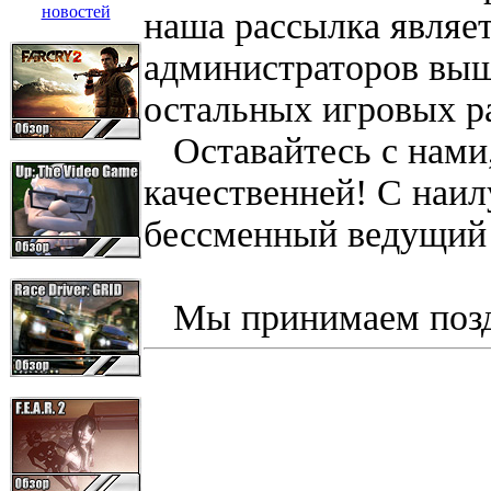
наша рассылка являе
администраторов выш
остальных игровых р
Оставайтесь с нами,
качественней! С наи
бессменный ведущий
Мы принимаем позд