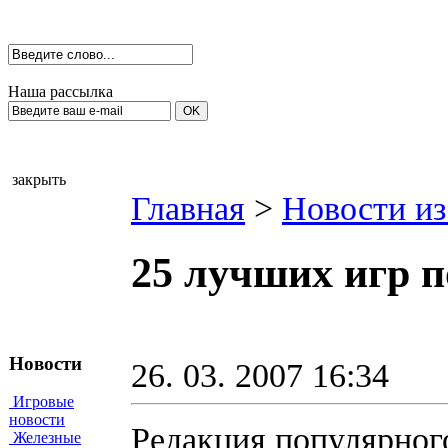
Наша рассылка
закрыть
Главная
>
Новости из
25 лучших игр п
Новости
26. 03. 2007 16:34
Игровые
новости
Редакция популярног
Железные