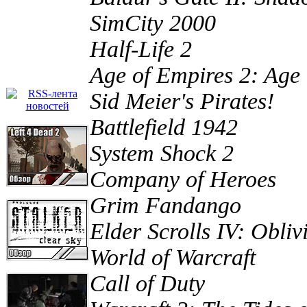
SimCity 2000
Half-Life 2
Age of Empires 2: Age 
Sid Meier's Pirates!
Battlefield 1942
System Shock 2
Company of Heroes
Grim Fandango
Elder Scrolls IV: Obliv
World of Warcraft
Call of Duty