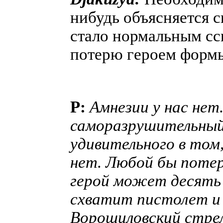
нибудь объясняется 
стало нормальным сс
потерю героем формы
P:
Амнезии у нас нет.
саморазрушительный
удивительного в том,
нет. Любой бы потер
герой может десять 
схватит пистолет и 
Ворошиловский стрел