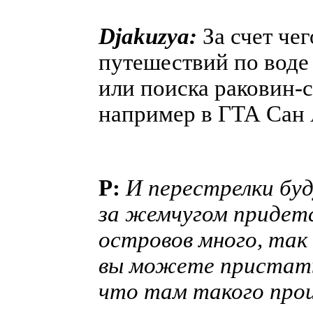
Djakuzya:
За счет че
путешествий по воде 
или поиска раковин-
например в ГТА Сан
P:
И перестрелки буд
за жемчугом придется
островов много, так
вы можете пристать 
что там такого прои