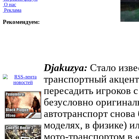
О нас
Реклама
Рекомендуем:
Djakuzya:
Стало изве
транспортный акцент 
пересадить игроков с
безусловно оригиналь
автотранспорт снова 
моделях, в физике) и
мото-транспортом в 