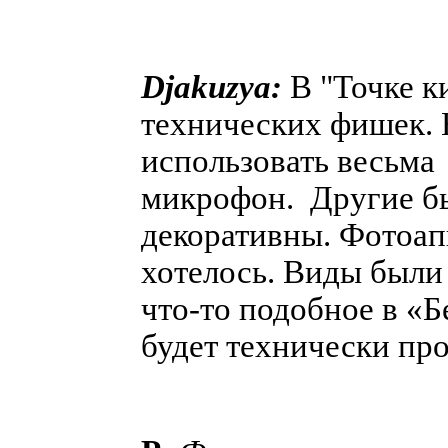
Djakuzya:
В "Точке к
технических фишек.
использовать весьма 
микрофон. Другие бы
декоративны. Фотоапп
хотелось. Виды были 
что-то подобное в «Б
будет технически пр