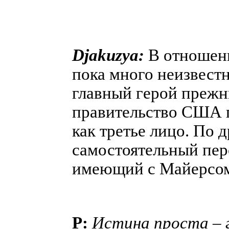
Djakuzya:
В отношени
пока много неизвестн
главный герой прежн
правительство США п
как третье лицо. По 
самостоятельный пер
имеющий с Майерсом
P:
Истина проста – г