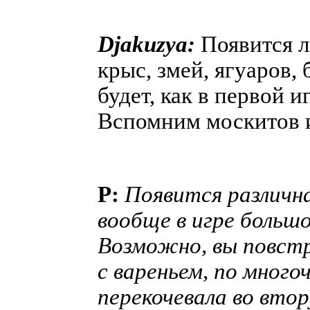
Djakuzya:
Появится л
крыс, змей, ягуаров,
будет, как в первой 
Вспомним москитов и
P:
Появится различна
вообще в игре большо
Возможно, вы повстр
с вареньем, по много
перекочевала во вто