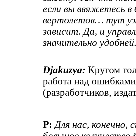
если вы ввяжетесь в 
вертолетов… тут уж
зависит. Да, и управ
значительно удобней
Djakuzya:
Кругом тол
работа над ошибками
(разработчиков, изда
P:
Для нас, конечно, 
большое количество 