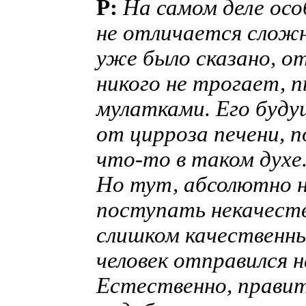
P:
На самом деле осо
не отличается сложн
уже было сказано, о
никого не трогает, п
мулатками. Его буду
от цирроза печени, п
что-то в таком духе
Но тут, абсолютно н
поступать некачеств
слишком качественны
человек отправился н
Естественно, правит