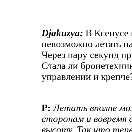
Djakuzya:
В Ксенусе 
невозможно летать на
Через пару секунд при
Стала ли бронетехник
управлении и крепче
P:
Летать вполне мо
сторонам и вовремя 
высоту. Так что теп