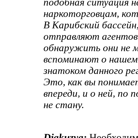
подобная ситуация н
наркоторговцам, ко
В Карибский бассейн
отправляют агентов 
обнаружить они не 
вспоминают о нашем 
знатоком данного ре
Это, как вы понимае
впереди, и о ней, по
не стану.
Djakuzya:
Необходимо