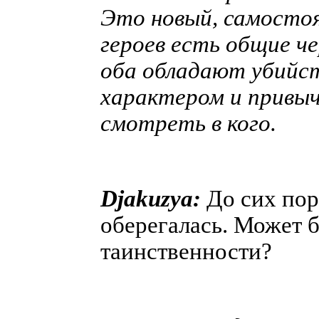
Это новый, самосто
героев есть общие че
оба обладают убийс
характером и привыч
смотреть в кого.
Djakuzya:
До сих пор
оберегалась. Может б
таинственности?