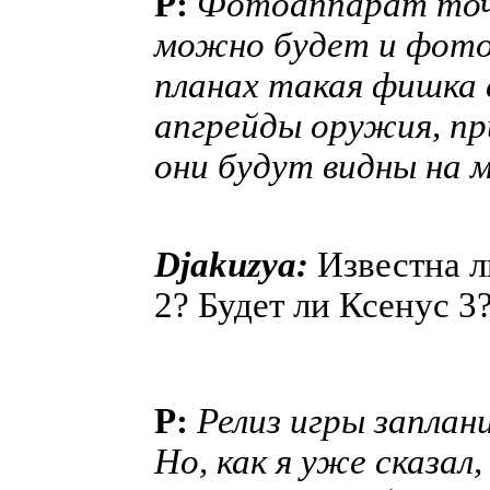
P:
Фотоаппарат точн
можно будет и фотог
планах такая фишка е
апгрейды оружия, пр
они будут видны на м
Djakuzya:
Известна л
2? Будет ли Ксенус 3
P:
Релиз игры заплан
Но, как я уже сказал,