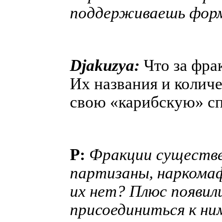
поддерживаешь форм
Djakuzya:
Что за фра
Их названия и колич
свою «карибскую» с
P:
Фракции существе
партизаны, наркомаф
их нет? Плюс появил
присоединиться к ним