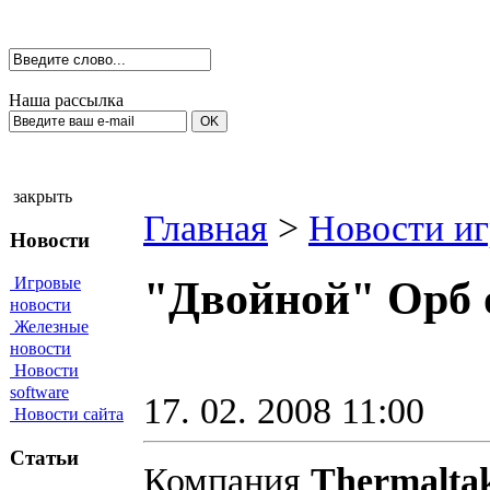
Наша рассылка
закрыть
Главная
>
Новости иг
Новости
Игровые
"Двойной" Орб 
новости
Железные
новости
Новости
software
17. 02. 2008 11:00
Новости сайта
Статьи
Компания
Thermalta