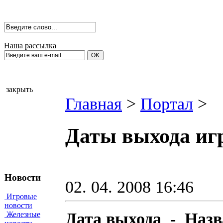
Наша рассылка
закрыть
Главная
>
Портал
>
Даты выхода игр
Новости
02. 04. 2008 16:46
Игровые
новости
Дата выхода - Назва
Железные