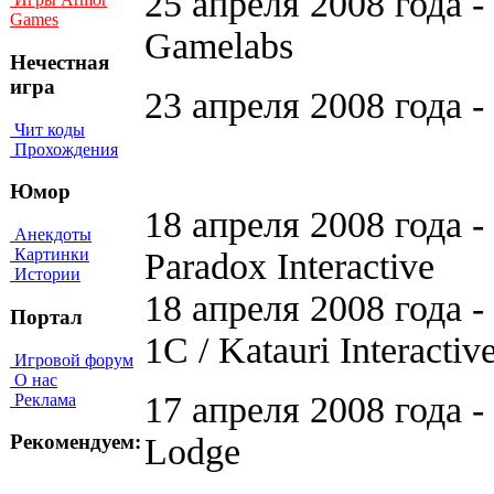
25 апреля 2008 года - 
Games
Gamelabs
Нечестная
игра
23 апреля 2008 года -
Чит коды
Прохождения
Юмор
18 апреля 2008 года - 
Анекдоты
Картинки
Paradox Interactive
Истории
18 апреля 2008 года -
Портал
1C / Katauri Interactiv
Игровой форум
О нас
17 апреля 2008 года -
Реклама
Рекомендуем:
Lodge