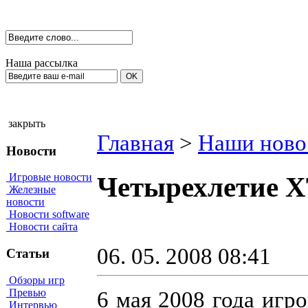
Наша рассылка
закрыть
Главная
>
Наши ново
Новости
Игровые новости
Четырехлетие X
Железные
новости
Новости software
Новости сайта
06. 05. 2008 08:41
Статьи
Обзоры игр
Превью
6 мая 2008 года игр
Интервью