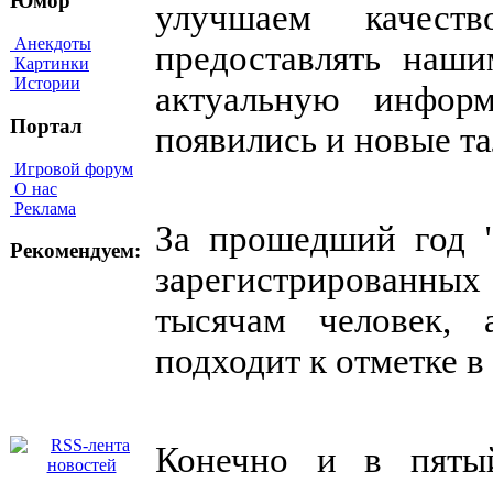
Юмор
улучшаем качеств
Анекдоты
предоставлять наши
Картинки
Истории
актуальную инфор
Портал
появились и новые т
Игровой форум
О нас
Реклама
За прошедший год "
Рекомендуем:
зарегистрированных 
тысячам человек, 
подходит к отметке в
Конечно и в пяты