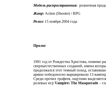
Модель распространения:
розничная прод
Жанр:
Action (Shooter) / RPG
Релиз:
15 ноября 2004 года
Пролог
1991 год от Рождества Христова, помимо р
сверхъестественных созданий, имена котор
продолжался этот темный поход, оставивши
армии победоносно маршировали 13 вампирс
Среди прочих трофеев, ощутимо выделяется
ролевых игр
Vampire: The Masquerade
– гл