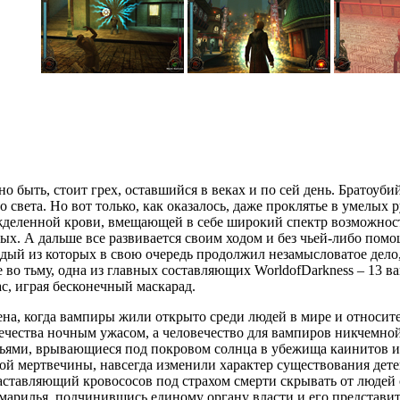
о быть, стоит грех, оставшийся в веках и по сей день. Братоуби
света. Но вот только, как оказалось, даже проклятье в умелых 
деленной крови, вмещающей в себе широкий спектр возможност
х. А дальше все развивается своим ходом и без чьей-либо помо
дый из которых в свою очередь продолжил незамысловатое дело
нее во тьму, одна из главных составляющих WorldofDarkness – 1
с, играя бесконечный маскарад.
на, когда вампиры жили открыто среди людей в мире и относит
ечества ночным ужасом, а человечество для вампиров никчемной
ьями, врывающиеся под покровом солнца в убежища каинитов и 
лой мертвечины, навсегда изменили характер существования дете
аставляющий кровососов под страхом смерти скрывать от людей 
арилья, подчинившись единому органу власти и его представите