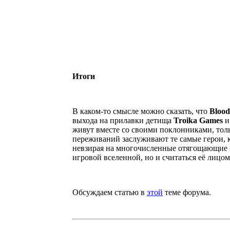
Итоги
В каком-то смысле можно сказать, что
Blood
выхода на прилавки детища
Troika Games
и
живут вместе со своими поклонниками, то
переживаний заслуживают те самые герои, 
невзирая на многочисленные отягощающие о
игровой вселенной, но и считаться её лицом
Обсуждаем статью в
этой
теме форума.