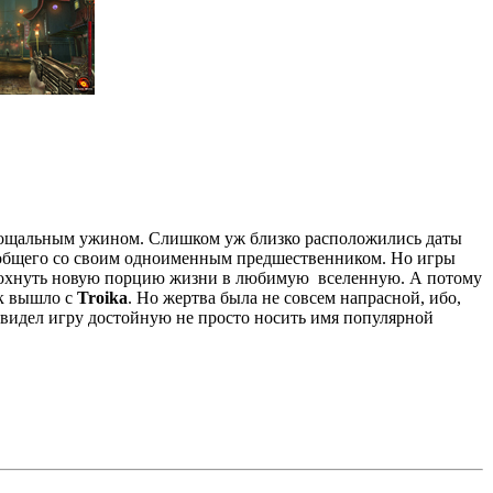
ощальным ужином. Слишком уж близко расположились даты
 общего со своим одноименным предшественником. Но игры
вдохнуть новую порцию жизни в любимую вселенную. А потому
ак вышло с
Troika
. Но жертва была не совсем напрасной, ибо,
увидел игру достойную не просто носить имя популярной