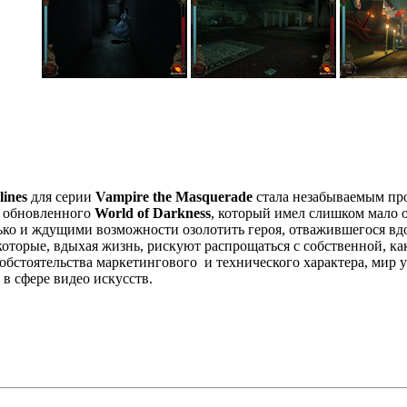
lines
для серии
Vampire the Masquerade
стала незабываемым пр
 обновленного
World of Darkness
, который имел слишком мало
лько и ждущими возможности озолотить героя, отважившегося 
которые, вдыхая жизнь, рискуют распрощаться с собственной, к
бстоятельства маркетингового и технического характера, мир 
 в сфере видео искусств.