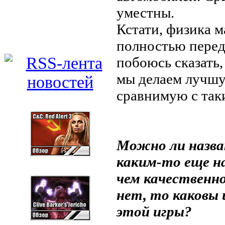
уместны.
Кстати, физика 
полностью перед
побоюсь сказать,
мы делаем лучшу
сравнимую с таки
Можно ли назва
каким-то еще н
чем качественн
нет, то каковы 
этой игры?