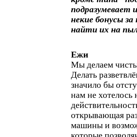
подразумевает 
некие бонусы за
найти их на пыл
Ежи
Мы делаем чисты
Делать разветвлё
значило бы отсту
нам не хотелось 
действительности
открывающая раз
машины и возмож
которые позволяю