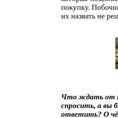
покупку. Побочны
их назвать не ре
Что ждать от п
спросить, а вы 
ответить? О чём