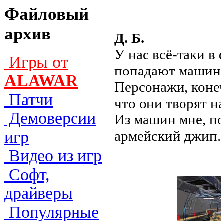
Файловый
архив
Д. Б.
У нас всё-таки в
Игры от
попадают машины
ALAWAR
Персонажи, конеч
Патчи
что они творят н
Демоверсии
Из машин мне, п
армейский джип.
игр
Видео из игр
Софт,
драйверы
Популярные