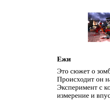
Ежи
Это сюжет о зом
Происходит он н
Эксперимент с к
измерение и впус