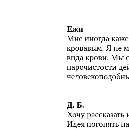
Ежи
Мне иногда каже
кровавым. Я не м
вида крови. Мы 
нарочистости дей
человекоподобны
Д. Б.
Хочу рассказать 
Идея погонять н