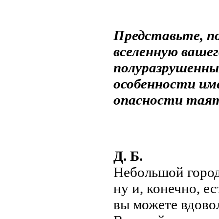
Представьте, п
вселенную ваше
полуразрушенный
особенности им
опасности таят
Д. Б.
Небольшой город
ну и, конечно, е
вы можете вдовол