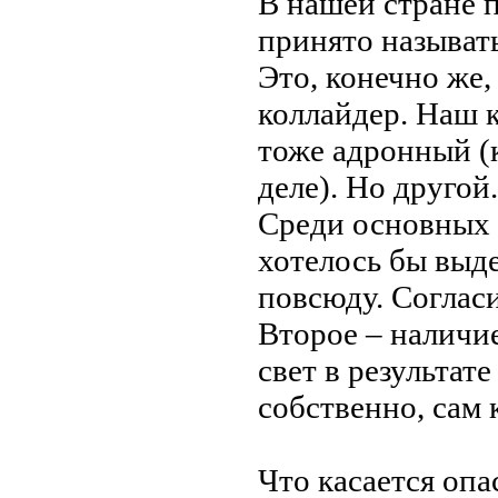
В нашей стране 
принято называт
Это, конечно же
коллайдер. Наш 
тоже адронный (к
деле). Но другой.
Среди основных 
хотелось бы выде
повсюду. Согласи
Второе – наличи
свет в результате
собственно, сам 
Что касается опа