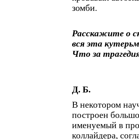
зомби.
Расскажите о с
вся эта кутерь
Что за трагеди
Д. Б.
В
некотором нау
построен большо
именуемый в про
коллайдера, согл