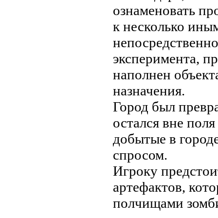
ознаменовать пр
к несколько ины
непосредственно
эксперимента, пр
наполнен объект
назначения.
Город был превр
остался вне поля
добытые в городе
спросом.
Игроку предстои
артефактов, кот
полчищами зомби