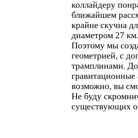
коллайдеру понра
ближайшем рассм
крайне скучна дл
диаметром 27 км
Поэтому мы созд
геометрией, с д
трамплинами. До
гравитационные а
возможно, вы смо
Не буду скромни
существующих ор