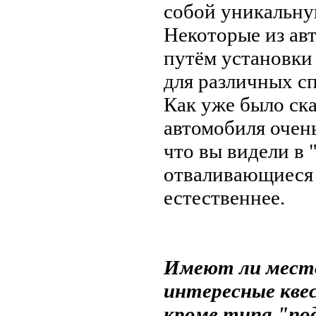
собой уникальну
Некоторые из ав
путём установки
для различных с
Как уже было ск
автомобиля очен
что вы видели в
отваливающиеся ч
естественнее.
Имеют ли место 
интересные кве
кроме типа "по