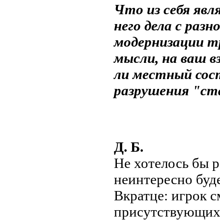
Что из себя явл
него дела с раз
модернизации т
мысли, на ваш 
ли местный сос
разрушения "ст
Д. Б.
Не хотелось бы р
неинтересно буде
Вкратце: игрок с
присутствующих 