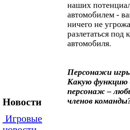
наших потенциал
автомобилем - в
ничего не угрож
разлетаться под 
автомобиля.
Персонажи игры
Какую функцию 
персонаж – люби
членов команды?
Новости
Игровые
новости