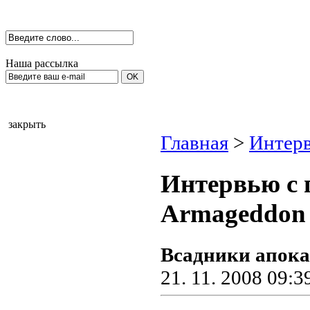
Наша рассылка
закрыть
Главная
>
Интер
Интервью c 
Armageddon 
Всадники апок
21. 11. 2008 09:3