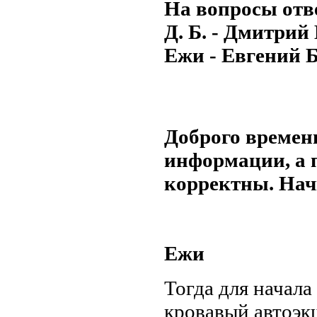
На вопросы отв
Д. Б. - Дмитрий
Ежи - Евгений 
Доброго времени
информации, а 
корректны. На
Ежи
Тогда для начала
кровавый автоэк