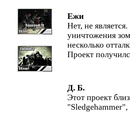
Ежи
Нет, не является
уничтожения зом
несколько отталк
Проект получилс
Д. Б.
Этот проект близ
"Sledgehammer", 