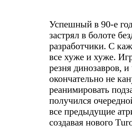
Успешный в 90-е го
застрял в болоте без
разработчики. С ка
все хуже и хуже. Иг
резня динозавров, и
окончательно не кан
реанимировать подз
получился очередной
все предыдущие атр
создавая нового Tu