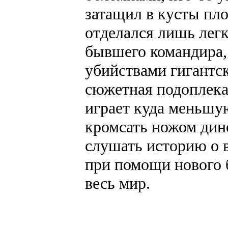
затащил в кусты пл
отделался лишь лег
бывшего командира,
убийствами гигантск
сюжетная подоплека,
играет куда меньшую
кромсать ножом дино
слушать историю о 
при помощи нового 
весь мир.