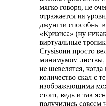
мягко говоря, не оч
отражается на уровн
джунгли способны в
«Кризиса» (ну никак
виртуальные тропики
Crysisони просто ве
минимумом листвы, 
не шевелятся, когда
количество скал с т
изображающими мох.
стоит, ведь и так яс
получились совсем н