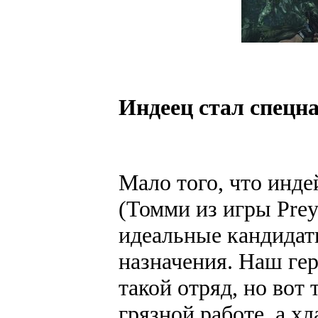
Индеец стал спецн
Мало того, что инд
(Томми из игры Prey
идеальные кандидат
назначения. Наш гер
такой отряд, но вот 
грязной работе, а 