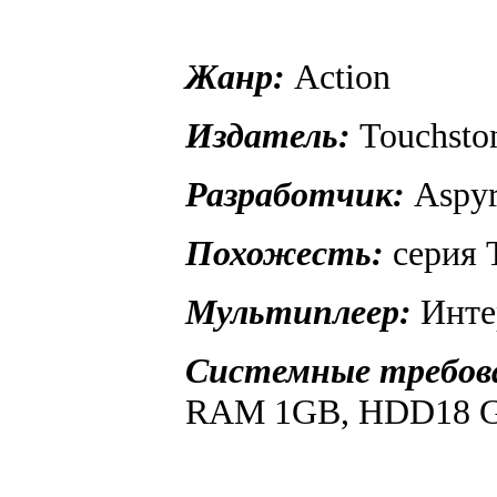
Жанр:
Action
Издатель:
Touchsto
Разработчик:
Aspyr
Похожесть:
серия 
Мультиплеер:
Интер
Системные требов
RAM 1GB, HDD18 