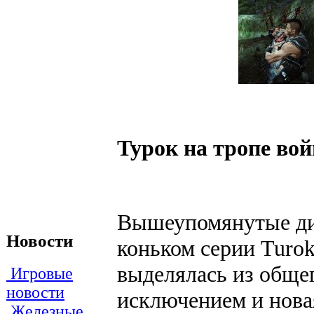
Турок на тропе во
Вышеупомянутые ди
Новости
коньком серии Turok
выделялась из общег
Игровые
новости
исключением и новая
Железные