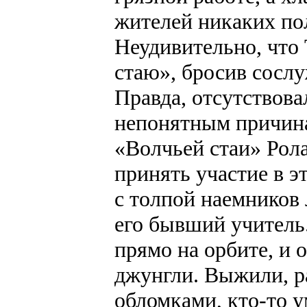
жителей никаких по
Неудивительно, что
стаю», бросив сослу
Правда, отсутствова
непонятным причина
«Волчьей стаи» Рол
принять участие в э
с толпой наемников 
его бывший учитель.
прямо на орбите, и 
джунгли. Выжили, ра
обломками, кто-то у