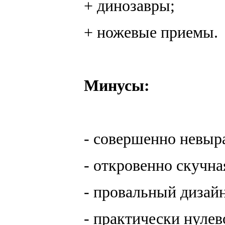
+ динозавры;
+ ножевые приемы.
Минусы:
- совершенно невы
- откровенно скучна
- провальный дизайн
- практически нулев