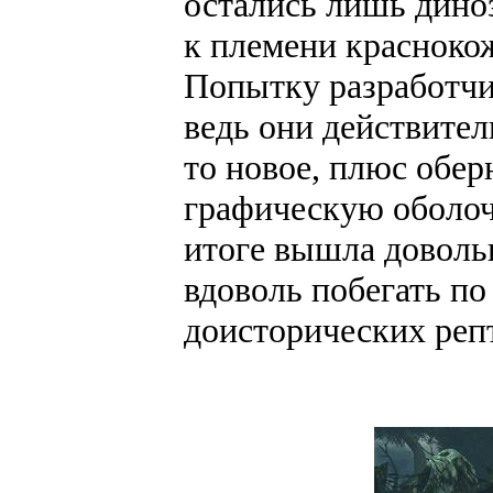
остались лишь дино
к племени краснокож
Попытку разработчик
ведь они действител
то новое, плюс обер
графическую оболочк
итоге вышла доволь
вдоволь побегать по
доисторических реп