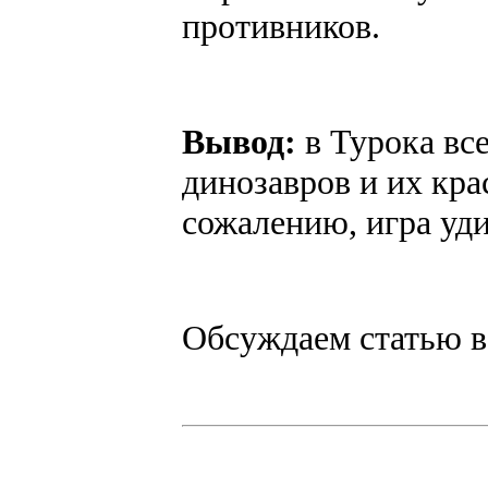
противников.
Вывод:
в Турока все
динозавров и их кр
сожалению, игра уди
Обсуждаем статью 