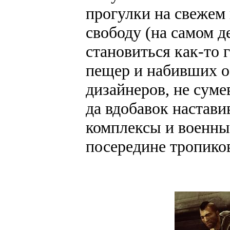
прогулки на свежем
свободу (на самом д
становиться как-то 
пещер и набивших ос
дизайнеров, не сум
да вдобавок настави
комплексы и военны
посередине тропиков