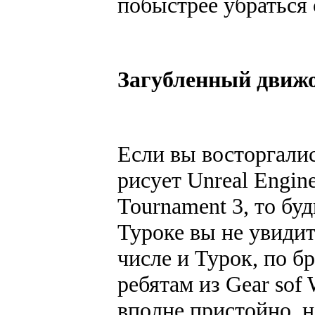
побыстрее убраться 
Загубленный движо
Если вы восторгали
рисует Unreal Engine
Tournament 3, то бу
Туроке вы не увидит
числе и Турок, по б
ребятам из Gear sof
вполне пристойно, 