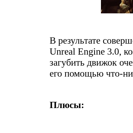
В результате соверш
Unreal Engine 3.0, к
загубить движок оче
его помощью что-ни
Плюсы: