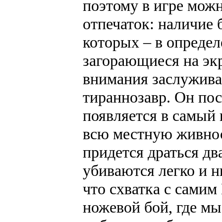
поэтому в игре мож
отпечаток: наличие 
которых – в опреде
загорающиеся на эк
внимания заслужива
тираннозавр. Он пос
появляется в самый
всю местную живнос
придется драться дв
убиваются легко и 
что схватка с сами
ножевой бой, где м