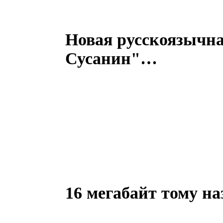
Новая русскоязычна
Сусанин"…
16 мегабайт тому наз