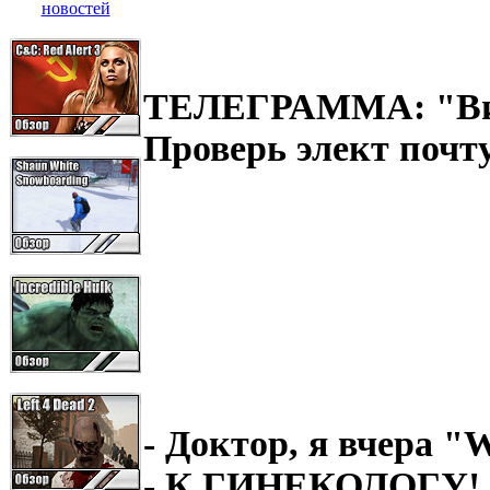
ТЕЛЕГРАММА: "Вит
Проверь элект поч
- Доктор, я вчера "W
- К ГИНЕКОЛОГУ!