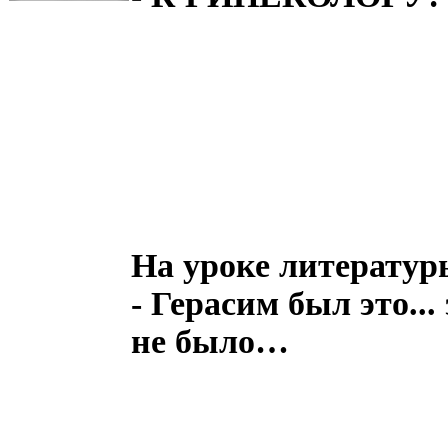
Hа уроке литератур
- Герасим был это...
не было…