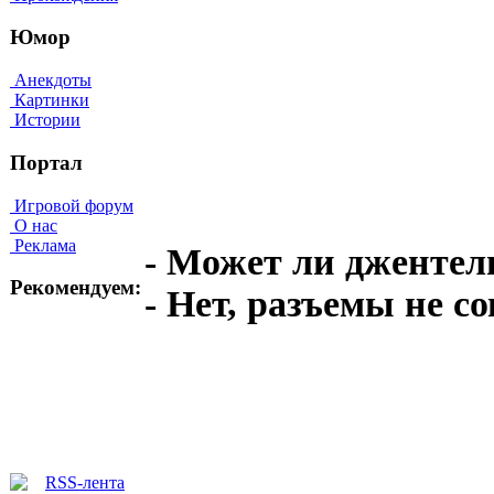
Юмор
Анекдоты
Картинки
Истории
Портал
Игровой форум
О нас
Реклама
- Может ли джентел
Рекомендуем:
- Нет, разъемы не с