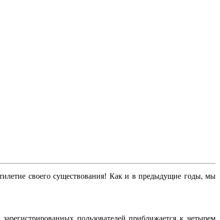
тилетие своего существования! Как и в предыдущие годы, мы
о зарегистрированных пользователей приближается к четырем