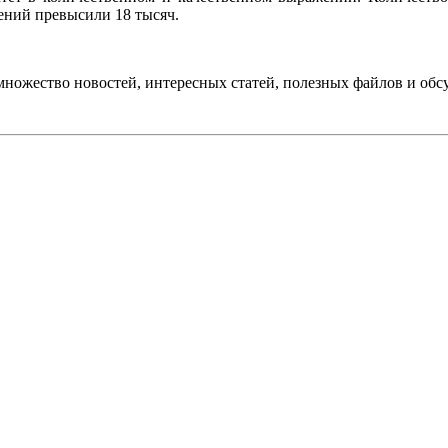
ений превысили 18 тысяч.
 множество новостей, интересных статей, полезных файлов и обс