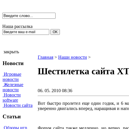
Наша рассылка
закрыть
Главная
>
Наши новости
>
Новости
Шестилетка сайта XT
Игровые
новости
Железные
новости
06. 05. 2010 08:36
Новости
software
Вот быстро пролетел еще один годик, и 6 м
Новости сайта
уверенно двигались вперед, наращивая и на
Статьи
Обзоры игр
Форум сайта также медленно, но верно, ра