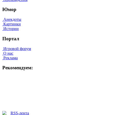
Юмор
Анекдоты
Картинки
Истории
Портал
Игровой форум
О нас
Реклама
Рекомендуем: