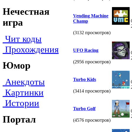
Нечестная
Vending Machine
игра
Champ
(3132 просмотров)
Чит коды
Прохождения
UFO Racing
(2956 просмотров)
Юмор
Анекдоты
Turbo Kids
Картинки
(3414 просмотров)
Истории
Turbo Golf
Портал
(4576 просмотров)