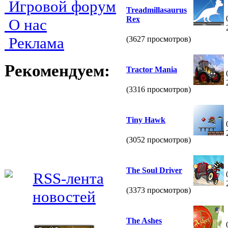
Игровой форум
Treadmillasaurus
Rex
О нас
Реклама
(3627 просмотров)
Рекомендуем:
Tractor Mania
(3316 просмотров)
Tiny Hawk
(3052 просмотров)
The Soul Driver
(3373 просмотров)
The Ashes