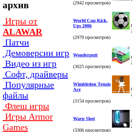
архив
(2942 просмотров)
Игры от
World Cup Kick-
Ups 2006
ALAWAR
(2979 просмотров)
Патчи
Демоверсии игр
Wonderputt
Видео из игр
(3025 просмотров)
Софт, драйверы
Популярные
Wimbledon Tennis
Ace
файлы
(3154 просмотров)
Флеш игры
Игры Armor
Warp Shot
Games
(3306 просмотров)