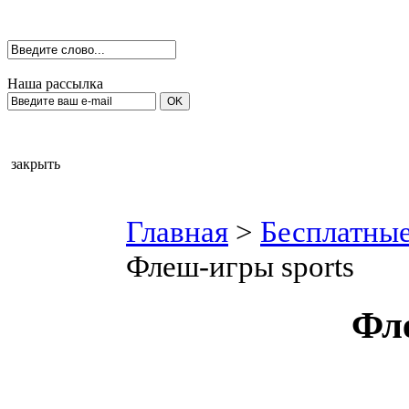
Наша рассылка
закрыть
Главная
>
Бесплатные
Флеш-игры sports
Фл