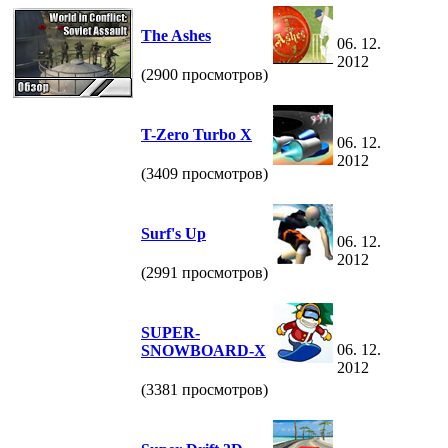
The Ashes
06. 12.
2012
(2900 просмотров)
T-Zero Turbo X
06. 12.
2012
(3409 просмотров)
Surf's Up
06. 12.
2012
(2991 просмотров)
SUPER-
06. 12.
SNOWBOARD-X
2012
(3381 просмотров)