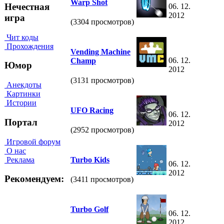
Warp Shot
Нечестная
06. 12.
2012
игра
(3304 просмотров)
Чит коды
Прохождения
Vending Machine
06. 12.
Champ
Юмор
2012
(3131 просмотров)
Анекдоты
Картинки
Истории
UFO Racing
06. 12.
Портал
2012
(2952 просмотров)
Игровой форум
О нас
Реклама
Turbo Kids
06. 12.
2012
Рекомендуем:
(3411 просмотров)
Turbo Golf
06. 12.
2012