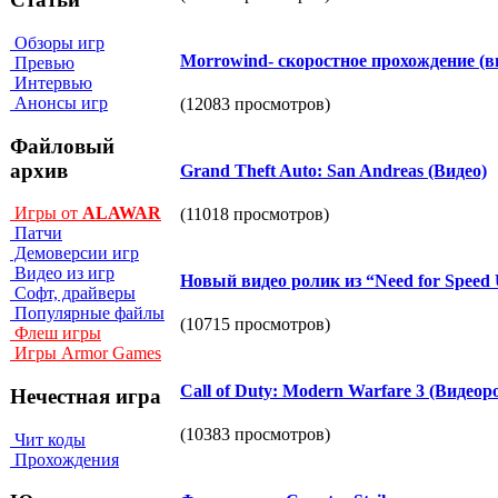
Обзоры игр
Morrowind- скоростное прохождение (в
Превью
Интервью
Анонсы игр
(12083 просмотров)
Файловый
архив
Grand Theft Auto: San Andreas (Видео)
Игры от
ALAWAR
(11018 просмотров)
Патчи
Демоверсии игр
Видео из игр
Новый видео ролик из “Need for Speed 
Софт, драйверы
Популярные файлы
(10715 просмотров)
Флеш игры
Игры Armor Games
Call of Duty: Modern Warfare 3 (Видеор
Нечестная игра
(10383 просмотров)
Чит коды
Прохождения