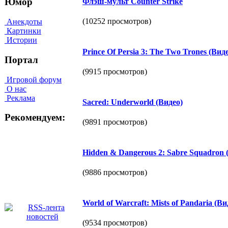
Юмор
Флэш-мульт Counter Strike
(10252 просмотров)
Анекдоты
Картинки
Истории
Prince Of Persia 3: The Two Trones (Ви
Портал
(9915 просмотров)
Игровой форум
О нас
Реклама
Sacred: Underworld (Видео)
Рекомендуем:
(9891 просмотров)
Hidden & Dangerous 2: Sabre Squadron 
(9886 просмотров)
World of Warcraft: Mists of Pandaria (В
(9534 просмотров)