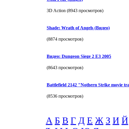
3D Action (8943 просмотров)
Shade: Wrath of Angels (Видео)
(8874 просмотров)
Видео: Dungeon Siege 2 E3 2005
(8643 просмотров)
Battlefield 2142 "Nothern Strike movie t
(8536 просмотров)
А
Б
В
Г
Д
Е
Ж
З
И
Й