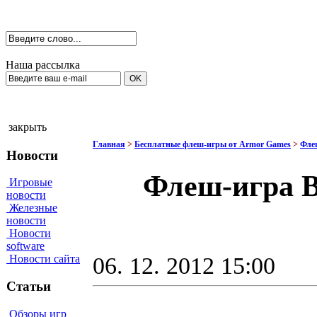
Наша рассылка
закрыть
Главная
>
Бесплатные флеш-игры от Armor Games
>
Фле
Новости
Флеш-игра B
Игровые
новости
Железные
новости
Новости
software
06. 12. 2012 15:00
Новости сайта
Статьи
Обзоры игр