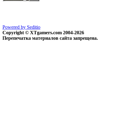
Powered by Seditio
Copyright © XTgamers.com 2004-2026
Перепечатка материалов сайта запрещена.