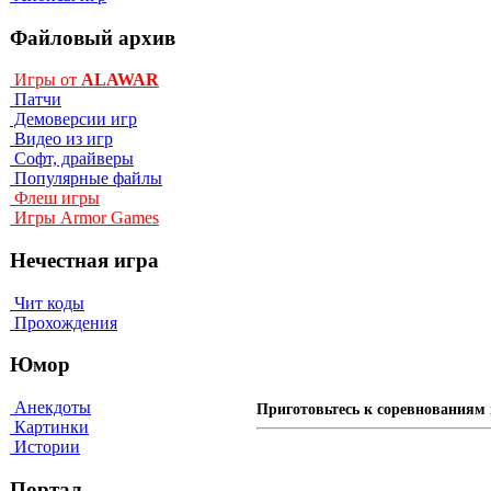
Файловый архив
Игры от
ALAWAR
Патчи
Демоверсии игр
Видео из игр
Софт, драйверы
Популярные файлы
Флеш игры
Игры Armor Games
Нечестная игра
Чит коды
Прохождения
Юмор
Анекдоты
Приготовьтесь к соревнованиям 
Картинки
Истории
Портал