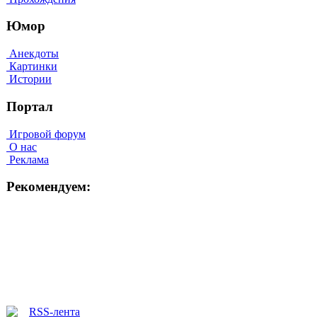
Юмор
Анекдоты
Картинки
Истории
Портал
Игровой форум
О нас
Реклама
Рекомендуем: