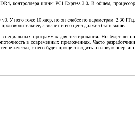
DR4, контроллера шины PCI Express 3.0. В общем, процессор
. У него тоже 10 ядер, но он слабее по параметрам: 2,30 ГГц,
 производительнее, а значит и его цена должна быть выше.
в специальных программах для тестирования. Но будет ли он
гопоточность в современных приложениях. Часто разработчики
 теоретически, с него будет проще отводить тепловую энергию.