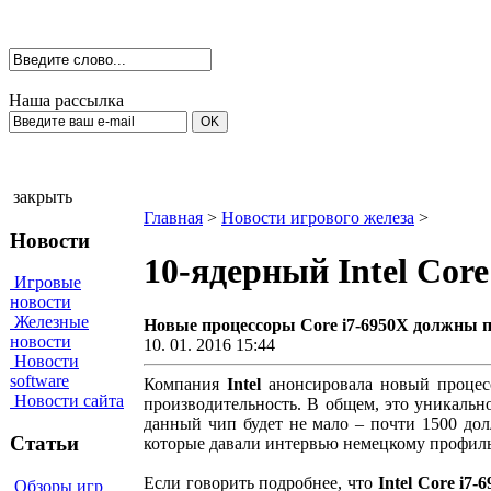
Наша рассылка
закрыть
Главная
>
Новости игрового железа
>
Новости
10-ядерный Intel Cor
Игровые
новости
Железные
Новые процессоры Core i7-6950X должны п
новости
10. 01. 2016 15:44
Новости
software
Компания
Intel
анонсировала новый процес
Новости сайта
производительность. В общем, это уникальн
данный чип будет не мало – почти 1500 дол
Статьи
которые давали интервью немецкому профил
Если говорить подробнее, что
Intel Core i7-
Обзоры игр