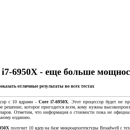
e i7-6950X - еще больше мощно
оказать отличные результаты во всех тестах
сор с 10 ядрами -
Core i7-6950X
. Этот процессор будет не п
ое решение, которое пригодится всем, кому нужны высокопроиз
ларов. Отметим, что информация о стоимости пока не официал
ьному изданию.
6950X
получит 10 ядер на базе микроархитектуры Broadwell с тех