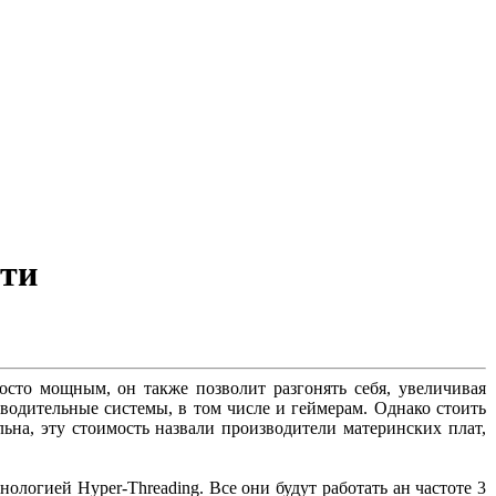
сти
росто мощным, он также позволит разгонять себя, увеличивая
водительные системы, в том числе и геймерам. Однако стоить
ьна, эту стоимость назвали производители материнских плат,
нологией Hyper-Threading. Все они будут работать ан частоте 3