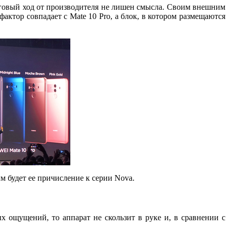
нговый ход от производителя не лишен смысла. Своим внешним
актор совпадает с Mate 10 Pro, а блок, в котором размещаются
м будет ее причисление к серии Nova.
 ощущений, то аппарат не скользит в руке и, в сравнении с