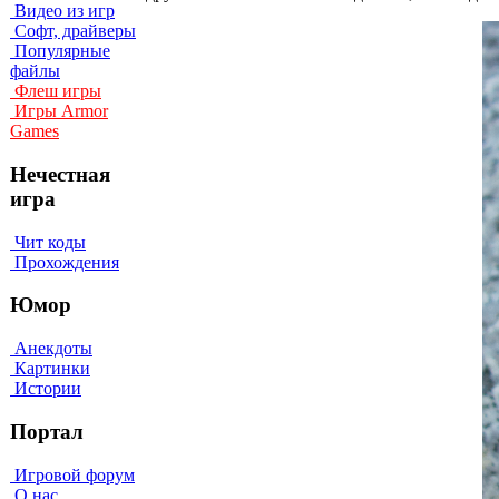
Видео из игр
Софт, драйверы
Популярные
файлы
Флеш игры
Игры Armor
Games
Нечестная
игра
Чит коды
Прохождения
Юмор
Анекдоты
Картинки
Истории
Портал
Игровой форум
О нас