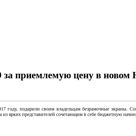
9 за приемлемую цену в новом H
17 году, подарили своим владельцам безрамочные экраны. Со
м из ярких представителей сочетающим в себе бюджетную начин