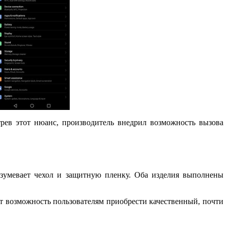
трев этот нюанс, производитель внедрил возможность вызова
разумевает чехол и защитную пленку. Оба изделия выполнены
рит возможность пользователям приобрести качественный, почти