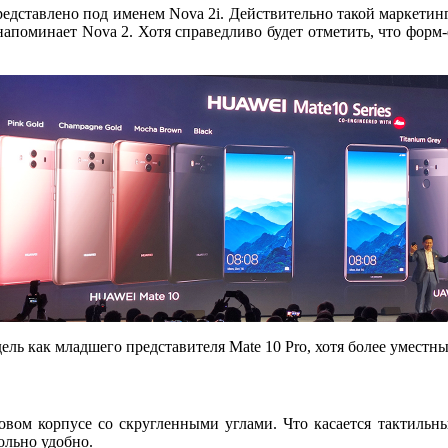
редставлено под именем Nova 2i. Действительно такой маркети
поминает Nova 2. Хотя справедливо будет отметить, что форм-ф
ль как младшего представителя Mate 10 Pro, хотя более уместны
ом корпусе со скругленными углами. Что касается тактильных
ольно удобно.