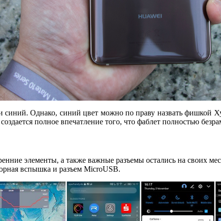
и синий. Однако, синий цвет можно по праву назвать фишкой Х
создается полное впечатление того, что фаблет полностью безр
ренние элементы, а также важные разъемы остались на своих мес
юрная вспышка и разъем MicroUSB.