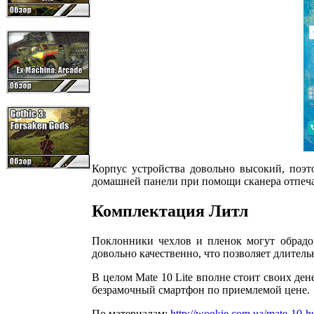
Корпус устройства довольно высокий, поэт
домашней панели при помощи сканера отпеча
Комплектация Литл
Поклонники чехлов и пленок могут обрадов
довольно качественно, что позволяет длител
В целом Mate 10 Lite вполне стоит своих де
безрамочный смартфон по приемлемой цене.
По материалам:
http://wookie.com.ua/mate-10-hu