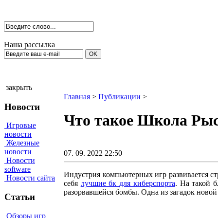
Наша рассылка
закрыть
Главная
>
Публикации
>
Новости
Что такое Школа Рыс
Игровые
новости
Железные
новости
07. 09. 2022 22:50
Новости
software
Индустрия компьютерных игр развивается ст
Новости сайта
себя
лучшие бк для киберспорта
. На такой 
разорвавшейся бомбы. Одна из загадок новой
Статьи
Обзоры игр