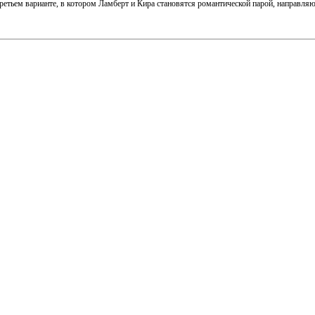
етьем варианте, в котором Ламберт и Кира становятся романтической парой, направляю