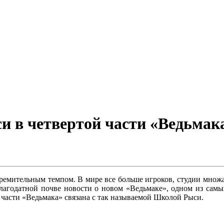
и в четвертой части «Ведьмак
ремительным темпом. В мире все больше игроков, студии множа
благодатной почве новости о новом «Ведьмаке», одном из сам
 части «Ведьмака» связана с так называемой Школой Рыси.