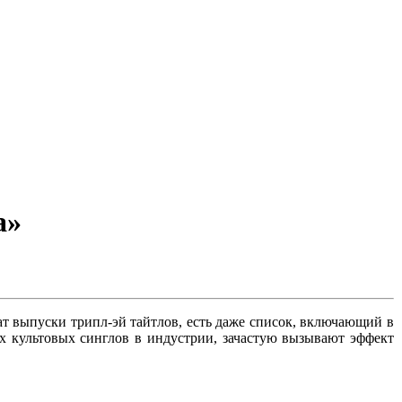
а»
т выпуски трипл-эй тайтлов, есть даже список, включающий в
ых культовых синглов в индустрии, зачастую вызывают эффект