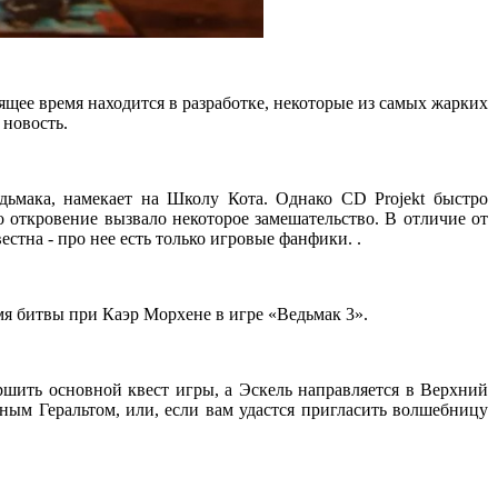
оящее время находится в разработке, некоторые из самых жарких
 новость.
дьмака, намекает на Школу Кота. Однако CD Projekt быстро
о откровение вызвало некоторое замешательство. В отличие от
тна - про нее есть только игровые фанфики. .
я битвы при Каэр Морхене в игре «Ведьмак 3».
ршить основной квест игры, а Эскель направляется в Верхний
нным Геральтом, или, если вам удастся пригласить волшебницу