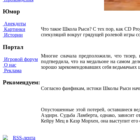
Юмор
Анекдоты
Что такое Школа Рыси? С тех пор, как CD Pro
Картинки
спекуляций вокруг грядущей ролевой игры с
Истории
Портал
Многие сначала предположили, что тизер, 
Игровой форум
подтвердила, что на медальоне на самом дел
О нас
хорошо зарекомендовавших себя ведьмачьих ш
Реклама
Рекомендуем:
Согласно фанфикам, истоки Школы Рыси начи
Опустошенные этой потерей, оставшиеся вед
Аэдирн. Судьба Ламберта, однако, зависит о
Кейру Мец в Каэр Морхен, она выступит его 