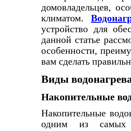
домовладельцев, ос
климатом.
Водонаг
устройство для обе
данной статье рассм
особенности, преиму
вам сделать правиль
Виды водонагрев
Накопительные вод
Накопительные водон
одним из самых 