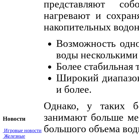
представляют со
нагревают и сохран
накопительных водон
Возможность одно
воды несколькими
Более стабильная 
Широкий диапазон
и более.
Однако, у таких б
занимают больше ме
Новости
большого объема вод
Игровые новости
Железные