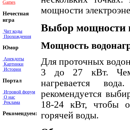
Games
мощности электроэне
Нечестная
игра
Выбор мощности 
Чит коды
Прохождения
Мощность водонагр
Юмор
Анекдоты
Для проточных водон
Картинки
Истории
3 до 27 кВт. Че
Портал
нагревается вод
рекомендуется выби
Игровой форум
О нас
18-24 кВт, чтобы о
Реклама
горячей воды.
Рекомендуем: