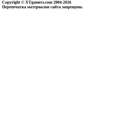
Copyright © XTgamers.com 2004-2026
Перепечатка материалов сайта запрещена.