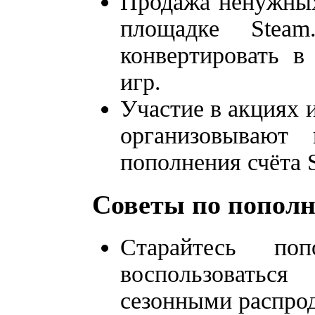
Продажа ненужных
площадке Stea
конвертировать в
игр.
Участие в акциях 
организовывают
пополнения счёта 
Советы по попол
Старайтесь по
воспользовать
сезонными распро