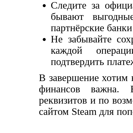
Следите за офици
бывают выгодны
партнёрские банки
Не забывайте сох
каждой операц
подтвердить плате
В завершение хотим 
финансов важна. В
реквизитов и по воз
сайтом Steam для по