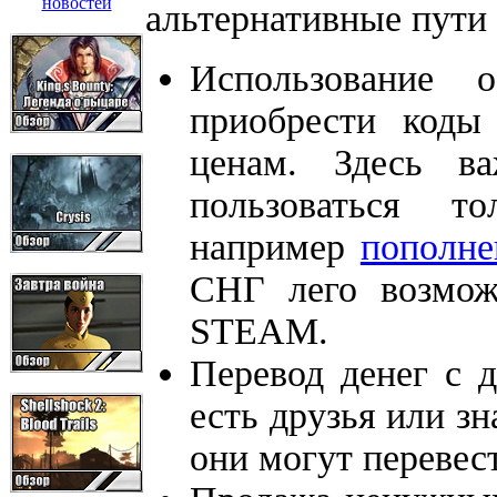
альтернативные пути
Использование 
приобрести коды
ценам. Здесь в
пользоваться т
например
пополне
СНГ лего возмо
STEAM.
Перевод денег с д
есть друзья или з
они могут перевес