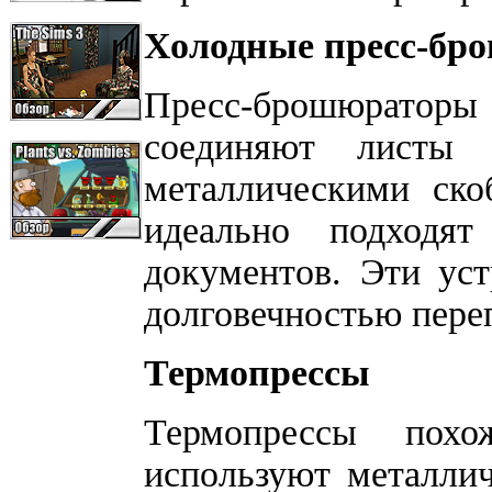
Холодные пресс-бр
Пресс-брошюрато
соединяют листы 
металлическими ско
идеально подходят
документов. Эти ус
долговечностью пере
Термопрессы
Термопрессы похо
используют металли