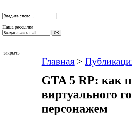
Наша рассылка
закрыть
Главная
>
Публикаци
GTA 5 RP: как п
виртуального г
персонажем