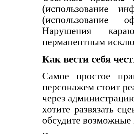
(использование и
(использование о
Нарушения кара
перманентным исключ
Как вести себя чес
Самое простое пр
персонажем стоит ре
через администрацию
хотите развязать сц
обсудите возможные 