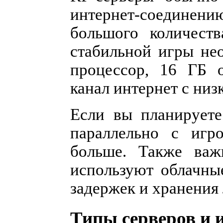
интернет-соединен
большого количест
стабильной игры не
процессор, 16 ГБ 
канал интернет с низ
Если вы планируете
параллельно с игр
больше. Также важ
используют облачн
задержек и хранения 
Типы серверов и 