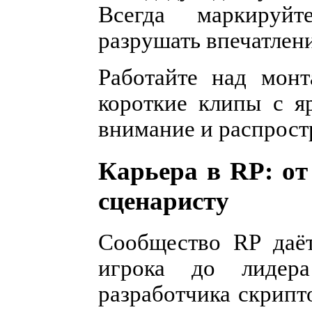
Всегда маркируй
разрушать впечатлени
Работайте над мон
короткие клипы с я
внимание и распрост
Карьера в RP: от
сценаристу
Сообщество RP даёт
игрока до лидера
разработчика скрипт