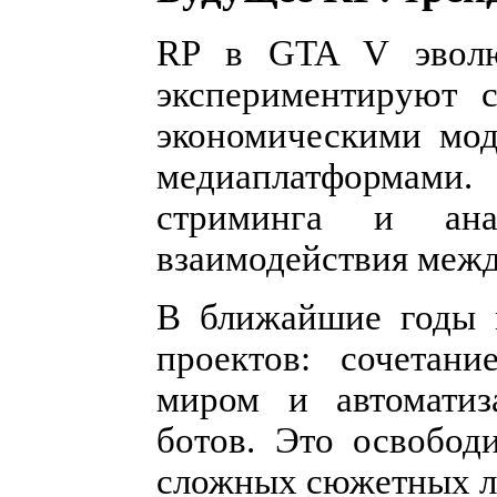
RP в GTA V эволюц
экспериментируют 
экономическими мод
медиаплатформам
стриминга и ана
взаимодействия межд
В ближайшие годы 
проектов: сочетан
миром и автоматиз
ботов. Это освобод
сложных сюжетных л