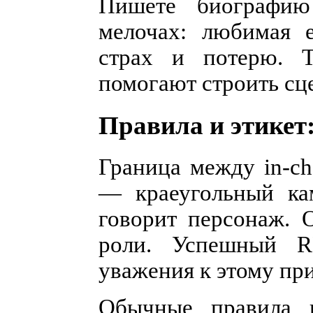
Пишете биографи
мелочах: любимая е
страх и потерю. 
помогают строить сц
Правила и этикет
Граница между in-cha
— краеугольный ка
говорит персонаж. 
роли. Успешный RP
уважения к этому пр
Обычные правила в