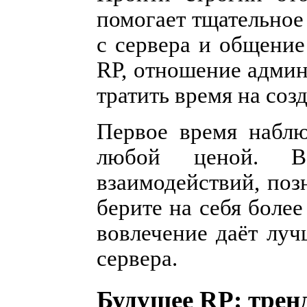
помогает тщательное
с сервера и общение
RP, отношение админ
тратить время на соз
Первое время наблю
любой ценой. В
взаимодействий, поз
берите на себя боле
вовлечение даёт лу
сервера.
Будущее RP: трен