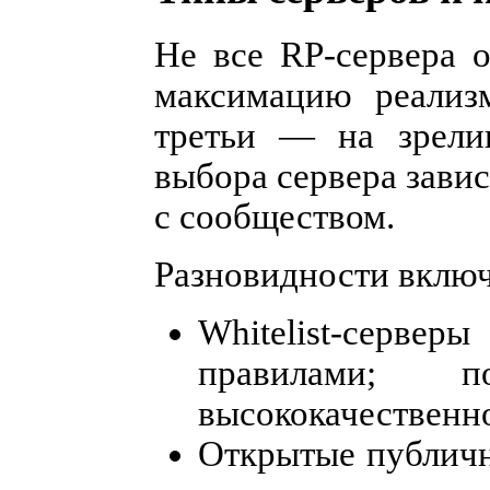
Не все RP-сервера 
максимацию реализ
третьи — на зрели
выбора сервера зави
с сообществом.
Разновидности вклю
Whitelist-серве
правилами; 
высококачественно
Открытые публичн