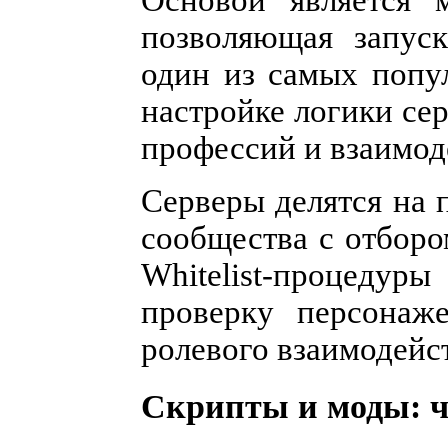
Основой является 
позволяющая запус
один из самых попу
настройке логики се
профессий и взаимод
Серверы делятся на п
сообщества с отборо
Whitelist-процедур
проверку персонаж
ролевого взаимодейс
Скрипты и моды: ч