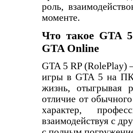
роль, взаимодейств
моменте.
Что такое GTA 5
GTA Online
GTA 5 RP (RolePlay)
игры в GTA 5 на ПК
жизнь, отыгрывая 
отличие от обычного
характер, профе
взаимодействуя с др
с полным погружени