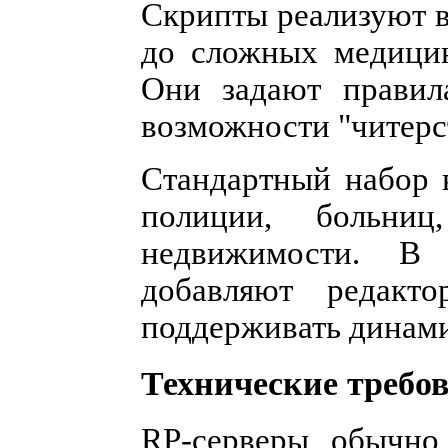
Скрипты реализуют в
до сложных медицин
Они задают правил
возможности "читерст
Стандартный набор 
полиции, больни
недвижимости. В 
добавляют редакт
поддерживать динами
Технические требо
RP-серверы обычно