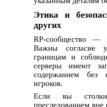
указанным деталям б
Этика и безопас
других
RP-сообщество — 
Важны согласие у
границам и соблюд
серверы имеют за
содержанием без я
игроков.
Если вы столкн
преследованием вне 