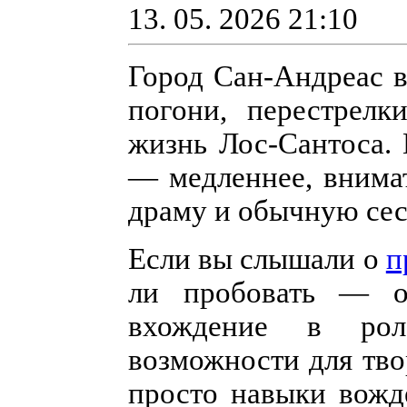
13. 05. 2026 21:10
Город Сан-Андреас в
погони, перестрел
жизнь Лос-Сантоса. 
— медленнее, внимат
драму и обычную сес
Если вы слышали о
п
ли пробовать — от
вхождение в рол
возможности для тво
просто навыки вожд