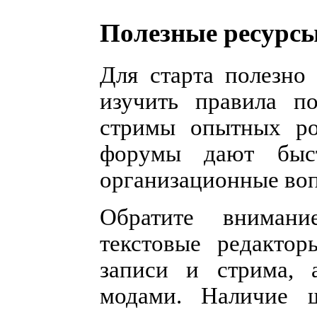
Полезные ресурсы
Для старта полезно
изучить правила п
стримы опытных ро
форумы дают быс
организационные во
Обратите вниман
текстовые редакто
записи и стрима, 
модами. Наличие ш