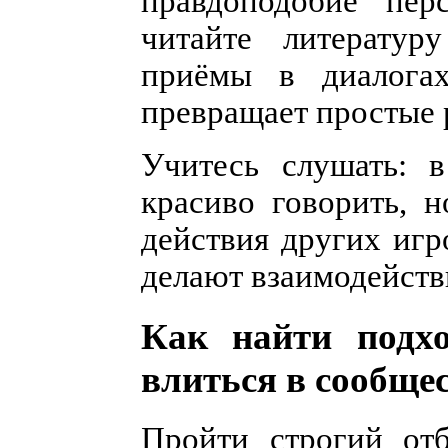
правдоподобие пер
читайте литератур
приёмы в диалогах
превращает простые 
Учитесь слушать: 
красиво говорить, 
действия других иг
делают взаимодейст
Как найти подх
влиться в сообще
Пройти строгий отб