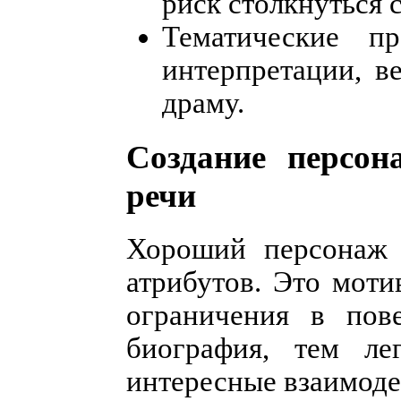
риск столкнуться с
Тематические пр
интерпретации, в
драму.
Создание персон
речи
Хороший персонаж 
атрибутов. Это моти
ограничения в пов
биография, тем ле
интересные взаимоде