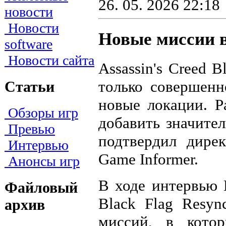
26. 05. 2026 22:18
новости
Новости
Новые миссии в 
software
Новости сайта
Assassin's Creed 
только совершенн
Статьи
новые локации. Р
Обзоры игр
добавить значител
Превью
подтвердил дире
Интервью
Game Informer.
Анонсы игр
В ходе интервью Н
Файловый
Black Flag Resy
архив
миссий, в кото