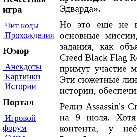
Эдварда».
игра
Но это еще не в
Чит коды
основные миссии
Прохождения
задания, как объ
Юмор
Creed Black Flag 
Анекдоты
примут участие 
Картинки
Эти сюжетные лин
Истории
истории, обеспечи
Портал
Релиз Assassin's 
на 9 июля. Хотя
Игровой
форум
контента, у не