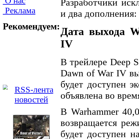
О нас
Разработчики иск
Реклама
и два дополнения: 
Рекомендуем:
Дата выхода W
IV
В трейлере Deep S
Dawn of War IV вы
будет доступен э
объявлена ​​во вре
В Warhammer 40,0
возвращается реж
будет доступен на