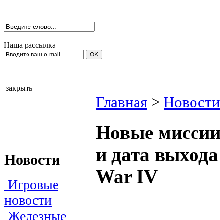
Наша рассылка
закрыть
Главная
>
Новости
Новые миссии 
и дата выхода
Новости
War IV
Игровые
новости
Железные