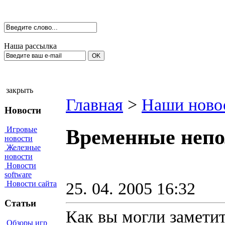
Наша рассылка
закрыть
Главная
>
Наши ново
Новости
Игровые
Временные непол
новости
Железные
новости
Новости
software
25. 04. 2005 16:32
Новости сайта
Статьи
Как вы могли заметит
Обзоры игр