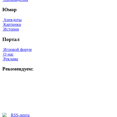
Юмор
Анекдоты
Картинки
Истории
Портал
Игровой форум
О нас
Реклама
Рекомендуем: