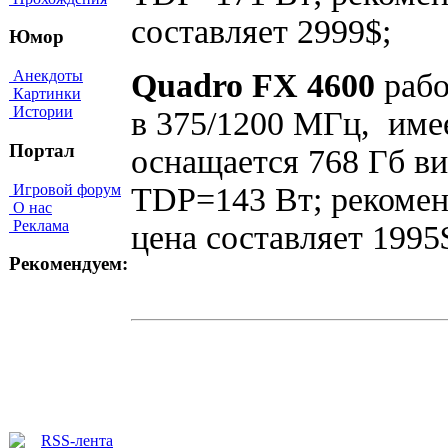
составляет 2999$;
Юмор
Quadro FX 4600
рабо
Анекдоты
Картинки
Истории
в 375/1200 МГц, име
Портал
оснащается 768 Гб в
Игровой форум
TDP=143 Вт; рекомен
О нас
Реклама
цена составляет 1995
Рекомендуем: