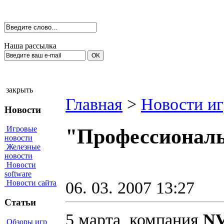
Наша рассылка
закрыть
Главная
>
Новости иг
Новости
Игровые
"Профессионалы
новости
Железные
новости
Новости
software
06. 03. 2007 13:27
Новости сайта
Статьи
5 марта компания
NV
Обзоры игр